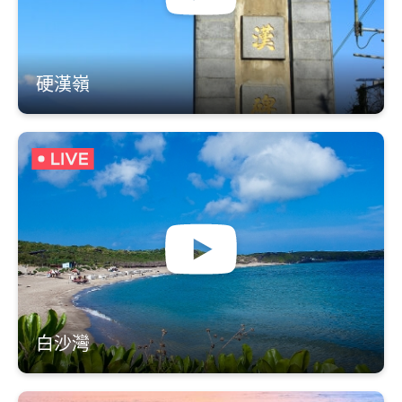
硬漢嶺
白沙灣