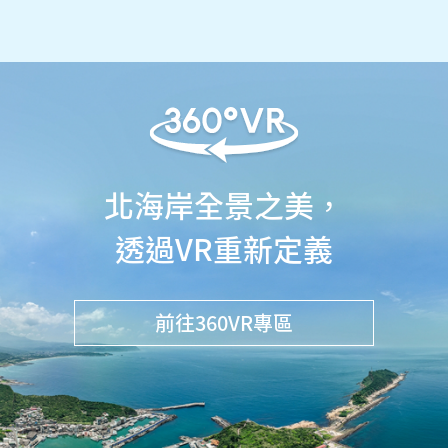
北海岸全景之美，
透過VR重新定義
前往360VR專區