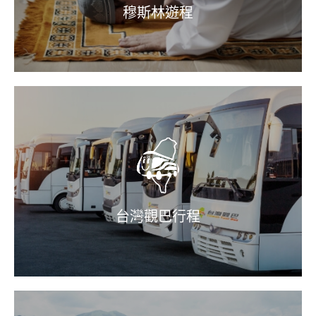
穆斯林遊程
台灣觀巴行程