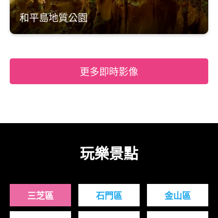
和平島地質公園
更多即時影像
玩樂景點
三芝區
石門區
金山區