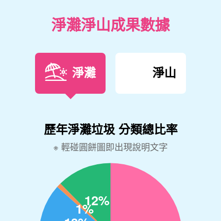
淨灘淨山成果數據
淨灘
淨山