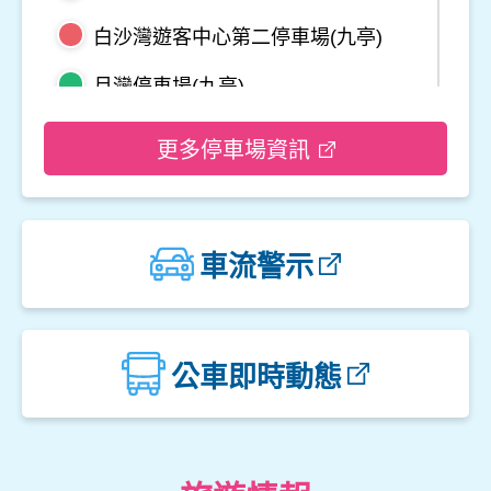
白沙灣遊客中心第二停車場(九亭)
月灣停車場(九亭)
野柳地質公園停車場
更多停車場資訊
龜吼平面停車場
觀音山遊客中心停車場二
車流警示
觀音山遊客中心停車場一
楓櫃斗湖停車場
公車即時動態
中角灣停車場
金山立體停車場