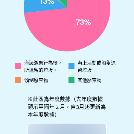
海邊遊憩行為後，
海上活動或船隻遺
所遺留的垃圾。
留垃圾
傾倒廢棄物
其他廢棄物
※此區為年度數據（去年度數據
顯示至隔年２月，自3月起更新為
本年度數據）