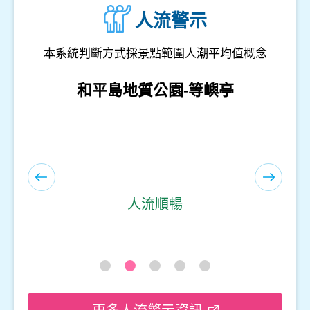
人流警示
本系統判斷方式採景點範圍人潮平均值概念
和平島地質公園-遊客服務中心(室內)
人流順暢