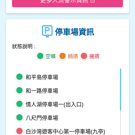
更多人流警示資訊
停車場資訊
狀態說明 :
空曠
稍擠
擁擠
和平島停車場
和一路停車場
情人湖停車場一(出入口)
八尺門停車場
白沙灣遊客中心第一停車場(九亭)