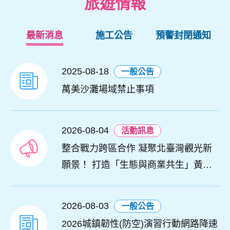
旅遊情報
最新消息
施工公告
預警封閉通知
2025-08-18
一般公告
萬美沙灘場域禁止事項
2026-08-04
活動訊息
整合戰力跨區合作 凝聚北臺灣觀光新
願景！ 打造「生態與商業共生」黃金
旅遊廊帶
2026-08-03
一般公告
2026城鎮韌性(防空)演習行動網路降速