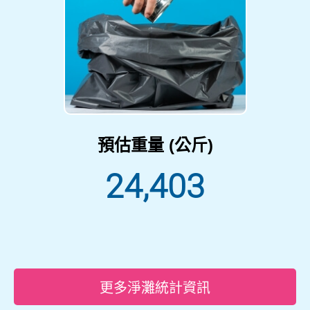
預估重量 (公斤)
24,403
更多淨灘統計資訊