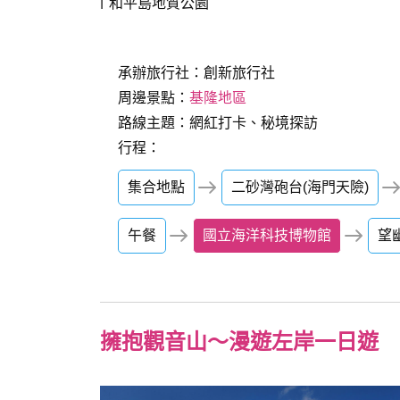
和平島地質公園
承辦旅行社：
創新旅行社
周邊景點：
基隆地區
路線主題：網紅打卡、秘境探訪
行程：
集合地點
二砂灣砲台(海門天險)
午餐
國立海洋科技博物館
望
擁抱觀音山～漫遊左岸一日遊