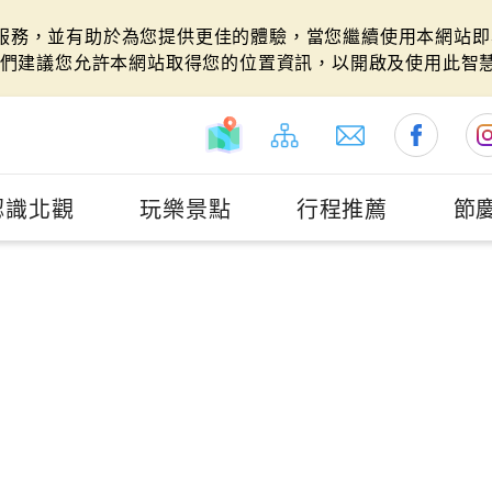
站服務，並有助於為您提供更佳的體驗，當您繼續使用本網站即表
們建議您允許本網站取得您的位置資訊，以開啟及使用此智
認識北觀
玩樂景點
行程推薦
節