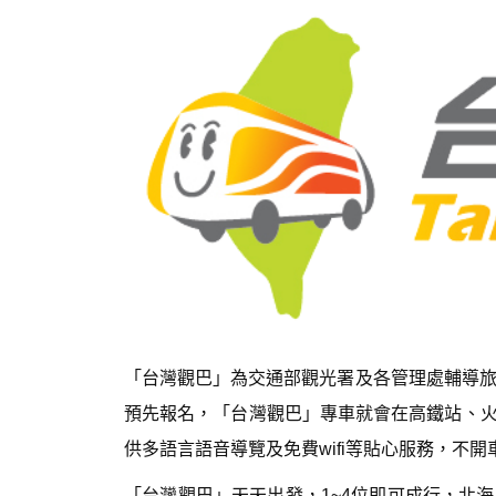
「台灣觀巴」為交通部觀光署及各管理處輔導旅
預先報名，「台灣觀巴」專車就會在高鐵站、
供多語言語音導覽及免費wifi等貼心服務，不
「台灣觀巴」天天出發，1~4位即可成行，北