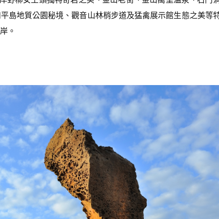
和平島地質公園秘境、觀音山林梢步道及猛禽展示館生態之美等
岸。