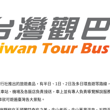
行社推出的旅遊產品，有半日、1日、2日及多日環島遊等路線
火車站、機場及各飯店負責接送，車上並有專人負責導覽解說服
開車就可遊遍臺灣各大景點。
海岸野柳女王頭獨特奇岩之美、金山老街、金山萬里溫泉、石門