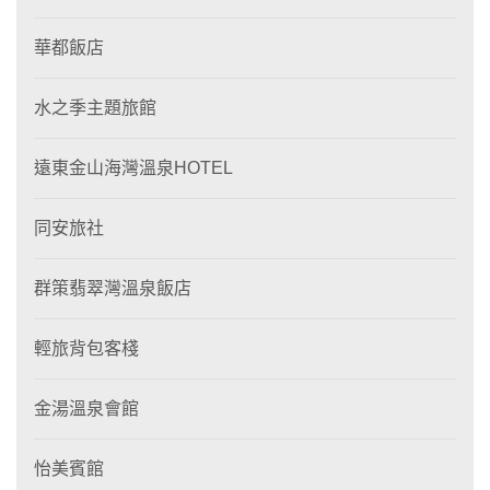
華都飯店
水之季主題旅館
遠東金山海灣溫泉HOTEL
同安旅社
群策翡翠灣溫泉飯店
輕旅背包客棧
金湯溫泉會館
怡美賓館