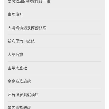
薆悅酒店野柳渡假館一館
富國旅社
大埔硫磺溫泉商務旅舘
新八里汽車旅館
大華商旅
金華大旅社
金金商務旅館
沐舍溫泉渡假酒店
華國商務飯店