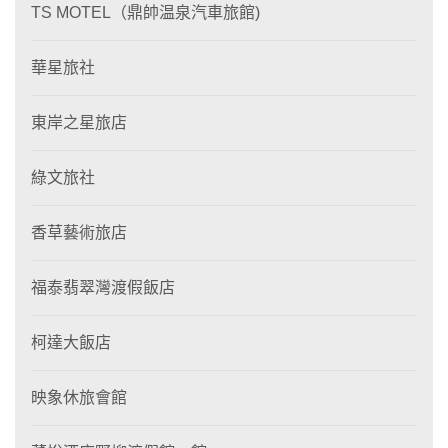
TS MOTEL（鼎帥温泉汽車旅館)
華星旅社
東岸之星旅店
綠文旅社
香草藝術旅店
福泰翡翠灣渡假飯店
柯達大飯店
映象休旅會館