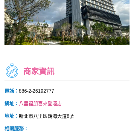
商家資訊
電話：
886-2-26192777
網址：
八里福朋喜來登酒店
地址：
新北市八里區觀海大道8號
相關服務：