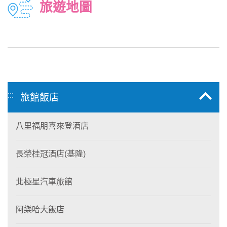
旅遊地圖
:::
旅館飯店
八里福朋喜來登酒店
長榮桂冠酒店(基隆)
北極星汽車旅館
阿樂哈大飯店