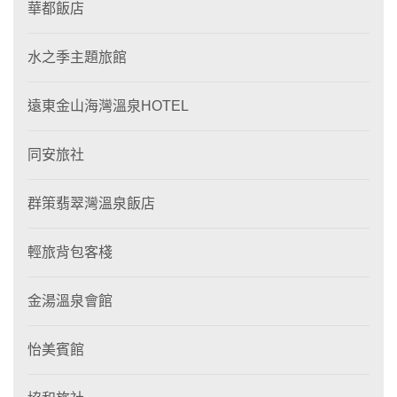
華都飯店
水之季主題旅館
遠東金山海灣溫泉HOTEL
同安旅社
群策翡翠灣溫泉飯店
輕旅背包客棧
金湯溫泉會館
怡美賓館