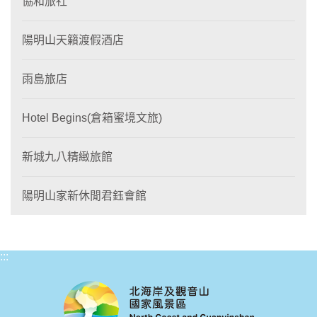
協和旅社
陽明山天籟渡假酒店
雨島旅店
Hotel Begins(倉箱蜜境文旅)
新城九八精緻旅館
陽明山家新休閒君鈺會館
:::