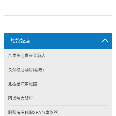
:::
旅館飯店
八里福朋喜來登酒店
長榮桂冠酒店(基隆)
北極星汽車旅館
阿樂哈大飯店
蔚藍海岸休閒SPA汽車旅館