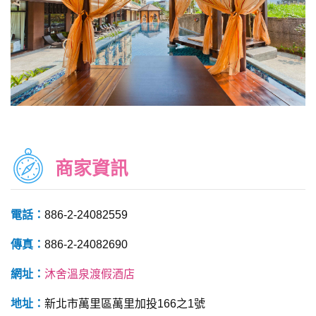
商家資訊
電話：
886-2-24082559
傳真：
886-2-24082690
網址：
沐舍溫泉渡假酒店
地址：
新北市萬里區萬里加投166之1號