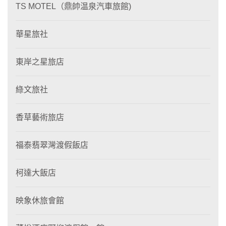
TS MOTEL（鼎帥温泉汽車旅館)
華星旅社
東岸之星旅店
綠文旅社
香草藝術旅店
福泰翡翠灣渡假飯店
柯達大飯店
映象休旅會館