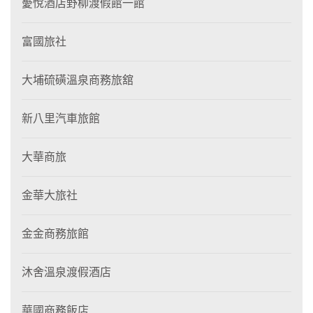
薆悅酒店野柳渡假館一館
富國旅社
大埔硫磺溫泉商務旅舘
新八里汽車旅館
大華商旅
金華大旅社
金金商務旅館
沐舍溫泉渡假酒店
華國商務飯店