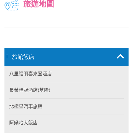
旅遊地圖
:::
旅館飯店
八里福朋喜來登酒店
長榮桂冠酒店(基隆)
北極星汽車旅館
阿樂哈大飯店