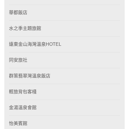
華都飯店
水之季主題旅館
遠東金山海灣溫泉HOTEL
同安旅社
群策翡翠灣溫泉飯店
輕旅背包客棧
金湯溫泉會館
怡美賓館