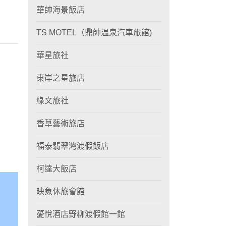
華帥海景飯店
TS MOTEL（鼎帥温泉汽車旅館)
華星旅社
東岸之星旅店
綠文旅社
香草藝術旅店
福泰翡翠灣渡假飯店
柯達大飯店
映象休旅會館
薆悅酒店野柳渡假館一館