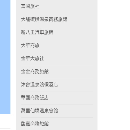
富國旅社
大埔硫磺溫泉商務旅舘
新八里汽車旅館
大華商旅
金華大旅社
金金商務旅館
沐舍溫泉渡假酒店
華國商務飯店
萬里仙境溫泉會館
馥嘉商務旅館