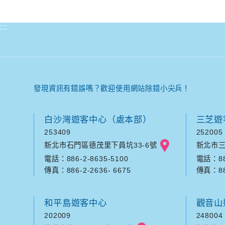
:::
發現資訊有錯誤嗎？歡迎使用網站除錯小尖兵！
白沙灣遊客中心（處本部）
三芝遊
253409
252005
新北市石門區德茂里下員坑33-6號
新北市三
電話：886-2-8635-5100
電話：886
傳真：886-2-2636- 6675
傳真：886
和平島遊客中心
觀音山
202009
248004