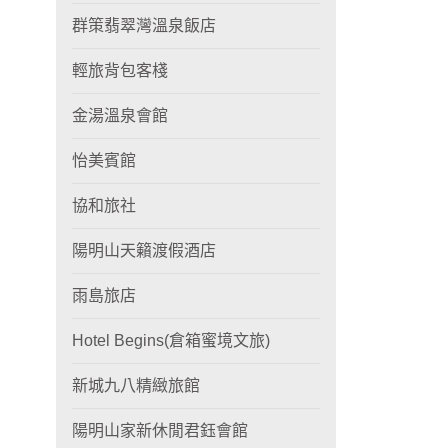
群策翡翠灣溫泉飯店
輕旅背包客棧
金湯溫泉會館
怡美賓館
協和旅社
陽明山天籟渡假酒店
雨島旅店
Hotel Begins(倉箱蜜境文旅)
新城九八精緻旅館
陽明山家新休閒君鈺會館