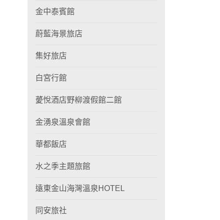
金中泰賓館
蔚藍海景旅店
集好旅店
白宮行館
薆悅酒店野柳渡假館二館
金湧泉溫泉會館
華都飯店
水之季主題旅館
遠東金山海灣溫泉HOTEL
同安旅社