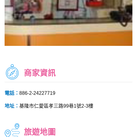
商家資訊
電話：
886-2-24227719
地址：
基隆市仁愛區孝三路99巷1號2-3樓
旅遊地圖