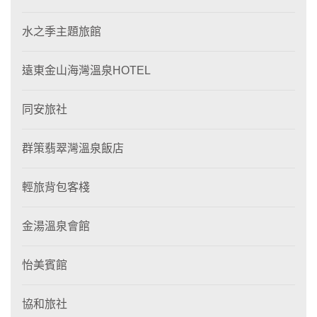
水之季主題旅館
遠東金山海灣溫泉HOTEL
同安旅社
群策翡翠灣溫泉飯店
輕旅背包客棧
金湯溫泉會館
怡美賓館
協和旅社