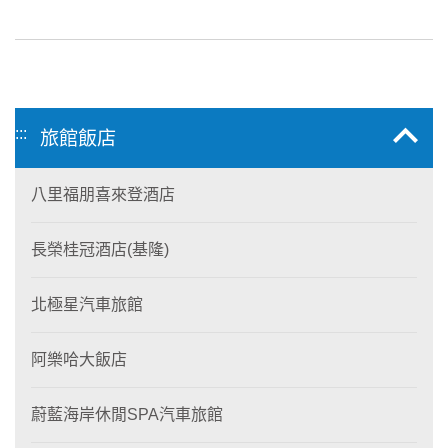
:::
旅館飯店
八里福朋喜來登酒店
長榮桂冠酒店(基隆)
北極星汽車旅館
阿樂哈大飯店
蔚藍海岸休閒SPA汽車旅館