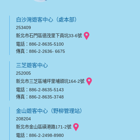
白沙灣遊客中心（處本部）
253409
新北市石門區德茂里下員坑33-6號
電話：886-2-8635-5100
傳真：886-2-2636- 6675
三芝遊客中心
252005
新北市三芝區埔坪里埔頭坑164-2號
電話：886-2-8635-5143
傳真：886-2-8635-3748
金山遊客中心（野柳管理站）
208204
新北市金山區磺港路171-2號
電話：886-2-2498-8980