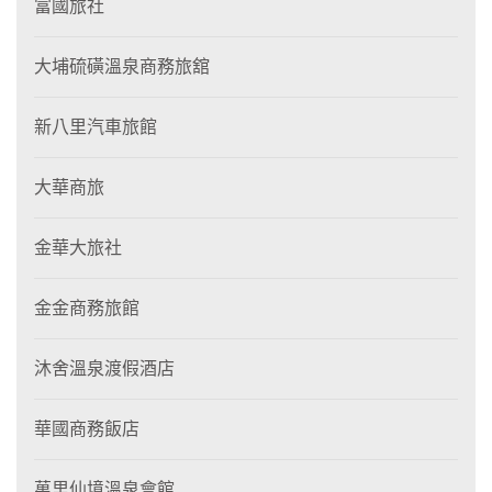
富國旅社
大埔硫磺溫泉商務旅舘
新八里汽車旅館
大華商旅
金華大旅社
金金商務旅館
沐舍溫泉渡假酒店
華國商務飯店
萬里仙境溫泉會館