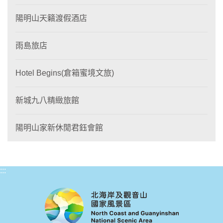
陽明山天籟渡假酒店
雨島旅店
Hotel Begins(倉箱蜜境文旅)
新城九八精緻旅館
陽明山家新休閒君鈺會館
:::