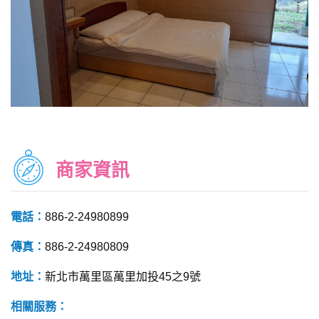
商家資訊
電話：
886-2-24980899
傳真：
886-2-24980809
地址：
新北市萬里區萬里加投45之9號
相關服務：