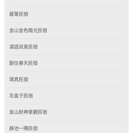
葳葦民宿
金山金色陽光民宿
湯語双泉民宿
劉住春天民宿
璞真民宿
灰盒子民宿
金山財神景觀民宿
靜池一隅民宿