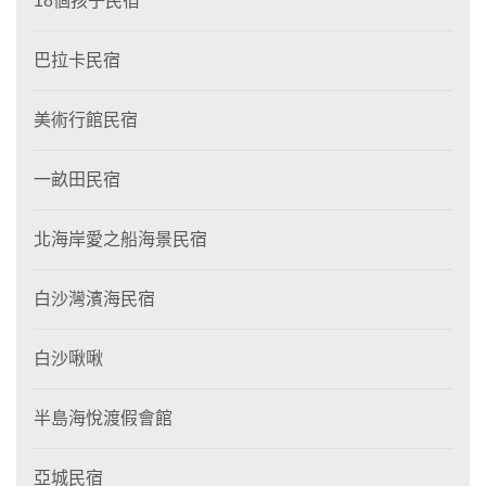
18個孩子民宿
巴拉卡民宿
美術行館民宿
一畝田民宿
北海岸愛之船海景民宿
白沙灣濱海民宿
白沙啾啾
半島海悅渡假會館
亞城民宿