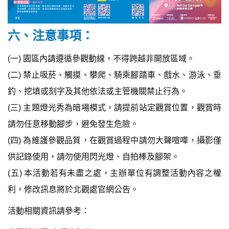
六、注意事項：
(一) 園區內請遵循參觀動線，不得跨越非開放區域。
(二) 禁止吸菸、觸摸、攀爬、騎乘腳踏車、戲水、游泳、垂
釣、挖填或刻字及其他依法或主管機關禁止行為。
(三) 主題燈光秀為暗場模式，請提前站定觀賞位置，觀賞時
請勿任意移動腳步，避免發生危險。
(四) 為維護參觀品質，在觀賞過程中請勿大聲喧嘩，攝影僅
供記錄使用，請勿使用閃光燈、自拍棒及腳架。
(五) 本活動若有未盡之處，主辦單位有調整活動內容之權
利，修改訊息將於北觀處官網公告。
活動相關資訊請參考：