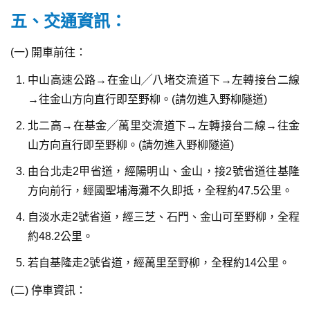
五、交通資訊：
(一) 開車前往：
中山高速公路→在金山╱八堵交流道下→左轉接台二線
→往金山方向直行即至野柳。(請勿進入野柳隧道)
北二高→在基金╱萬里交流道下→左轉接台二線→往金
山方向直行即至野柳。(請勿進入野柳隧道)
由台北走2甲省道，經陽明山、金山，接2號省道往基隆
方向前行，經國聖埔海灘不久即抵，全程約47.5公里。
自淡水走2號省道，經三芝、石門、金山可至野柳，全程
約48.2公里。
若自基隆走2號省道，經萬里至野柳，全程約14公里。
(二) 停車資訊：