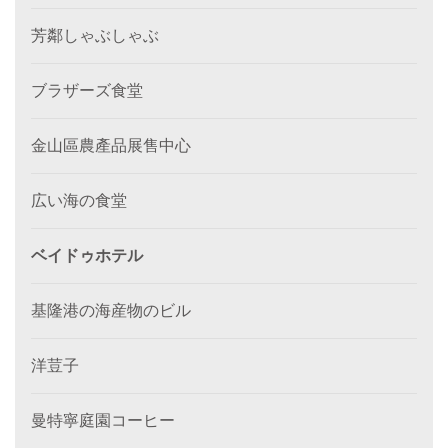
芳鄰しゃぶしゃぶ
ブラザーズ食堂
金山區農產品展售中心
広い海の食堂
ベイドゥホテル
基隆港の海産物のビル
洋荳子
曼特寧庭園コーヒー