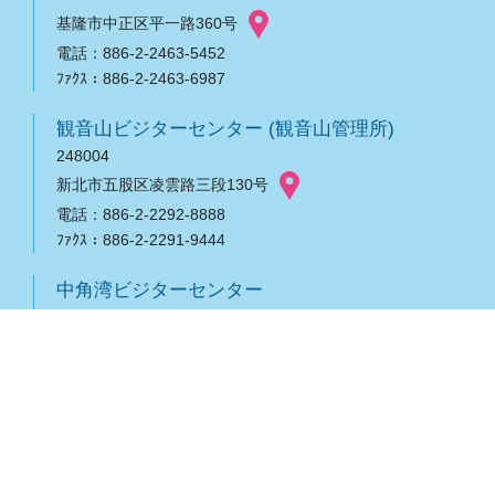
基隆市中正区平一路360号
電話：886-2-2463-5452
ﾌｧｸｽ：886-2-2463-6987
観音山ビジターセンター (観音山管理所)
248004
新北市五股区凌雲路三段130号
電話：886-2-2292-8888
ﾌｧｸｽ：886-2-2291-9444
中角湾ビジターセンター
208003
新北市金山区海興路180-3号
電話：886-2-2408-2319
基隆管理所
202009
基隆市中正区平一路360号