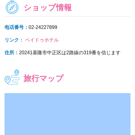
ショップ情報
电话番号：
02-24227899
リンク：
ベイドゥホテル
住所：
20241基隆市中正区は2路線の319番を信じます
旅行マップ