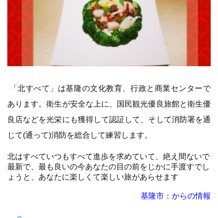
「北すべて」は基隆の文化教育、行政と商業センターで
あります。衛生が安全な上に、国民観光優良旅館と衛生優
良店などを光栄にも獲得して認証して、そして消防署を通
じて(通って)消防を総合して練習します。
北はすべていつもすべて進歩を求めていて、絶え間ないで
最新で、最も良いの今あなたの目の前をじかに手渡すでし
ょうと、あなたに楽しくて楽しい旅があらせます
基隆市：からの情報