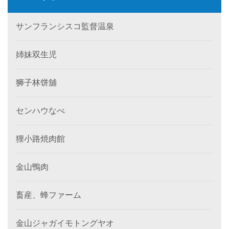
サンフランシスコ監督温泉
姉妹双生児
狮子林饼舖
センハウなべ
狸小路焼肉館
金山鴨肉
畜産、蜂ファーム
金山ジャガイモトングヤオ