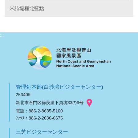
米詩堤極北藍點
:::
管理処本部(白沙湾ビジターセンター)
253409
新北市石門区徳茂里下員坑33の6号
電話：886-2-8635-5100
ﾌｧｸｽ：886-2-2636-6675
三芝ビジターセンター