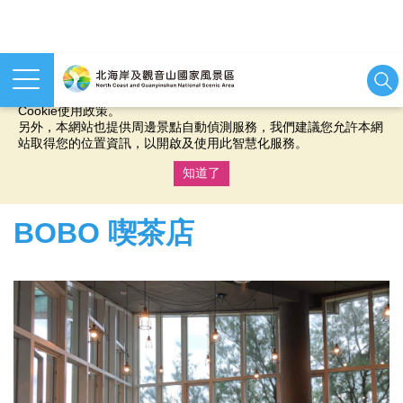
本網站使用cookies等相關技術以持續優化網站服務，並有助於為
您提供更佳的體驗，當您繼續使用本網站即表示您同意我們的
Cookie使用政策。
另外，本網站也提供周邊景點自動偵測服務，我們建議您允許本網
站取得您的位置資訊，以開啟及使用此智慧化服務。
知道了
:::
BOBO 喫茶店