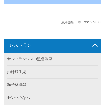
最終更新日時：2010-05-28
:::
レストラン
サンフランシスコ監督温泉
姉妹双生児
狮子林饼舖
センハウなべ