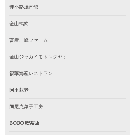
狸小路焼肉館
金山鴨肉
畜産、蜂ファーム
金山ジャガイモトングヤオ
福華海産レストラン
阿玉蔴老
阿尼克菓子工房
BOBO 喫茶店