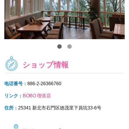
ショップ情報
电话番号：
886-2-26366760
リンク：
BOBO 喫茶店
住所：
25341 新北市石門区徳茂里下員坑33-6号