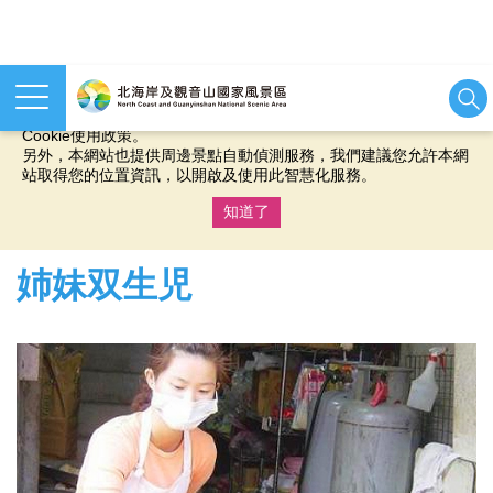
本網站使用cookies等相關技術以持續優化網站服務，並有助於為
您提供更佳的體驗，當您繼續使用本網站即表示您同意我們的
Cookie使用政策。
另外，本網站也提供周邊景點自動偵測服務，我們建議您允許本網
站取得您的位置資訊，以開啟及使用此智慧化服務。
知道了
:::
姉妹双生児