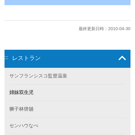
最終更新日時：2010-04-30
:::
レストラン
サンフランシスコ監督温泉
姉妹双生児
狮子林饼舖
センハウなべ