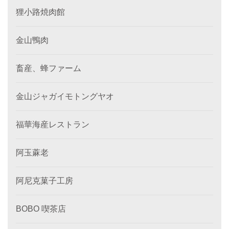
狸小路焼肉館
金山鴨肉
畜産、蜂ファーム
金山ジャガイモトングヤオ
福華海産レストラン
阿玉蔴老
阿尼克菓子工房
BOBO 喫茶店