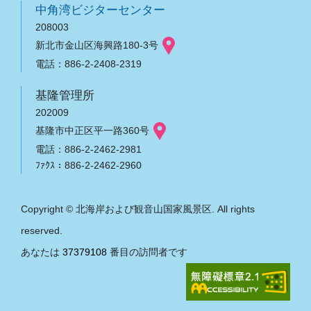
中角湾ビジターセンター
208003
新北市金山区海興路180-3号
電話：886-2-2408-2319
基隆管理所
202009
基隆市中正区平一路360号
電話：886-2-2462-2981
ﾌｧｸｽ：886-2-2462-2960
Copyright © 北海岸および観音山国家風景区. All rights
reserved.
あなたは
37379108
番目の訪問者です