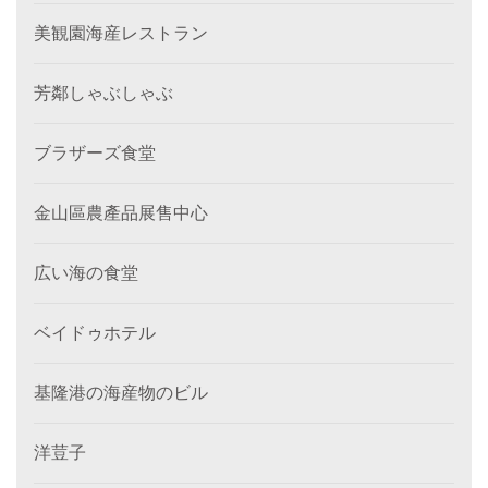
美観園海産レストラン
芳鄰しゃぶしゃぶ
ブラザーズ食堂
金山區農產品展售中心
広い海の食堂
ベイドゥホテル
基隆港の海産物のビル
洋荳子