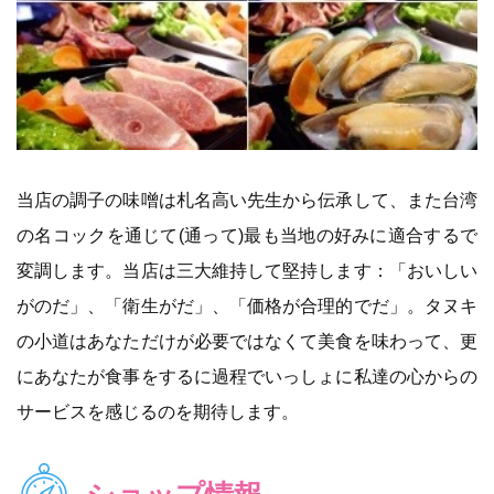
当店の調子の味噌は札名高い先生から伝承して、また台湾
の名コックを通じて(通って)最も当地の好みに適合するで
変調します。当店は三大維持して堅持します：「おいしい
がのだ」、「衛生がだ」、「価格が合理的でだ」。タヌキ
の小道はあなただけが必要ではなくて美食を味わって、更
にあなたが食事をするに過程でいっしょに私達の心からの
サービスを感じるのを期待します。