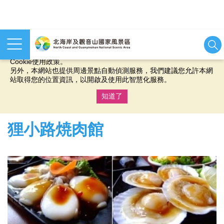
本網站使用cookies等相關技術以持續優化網站服務，並有助於為
您提供更佳的體驗，當您繼續使用本網站即表示您同意我們的
Cookie使用政策。
另外，本網站也提供周邊景點自動偵測服務，我們建議您允許本網
站取得您的位置資訊，以開啟及使用此智慧化服務。
知道了
:::
狸小路焼肉館