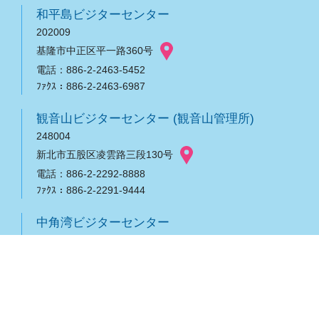
和平島ビジターセンター
202009
基隆市中正区平一路360号
電話：886-2-2463-5452
ﾌｧｸｽ：886-2-2463-6987
観音山ビジターセンター (観音山管理所)
248004
新北市五股区凌雲路三段130号
電話：886-2-2292-8888
ﾌｧｸｽ：886-2-2291-9444
中角湾ビジターセンター
208003
新北市金山区海興路180-3号
電話：886-2-2408-2319
基隆管理所