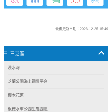
最後更新日期：2023-12-25 15:49
:::
三芝區
淺水灣
芝蘭公園海上觀景平台
櫻木花道
根德水車公園生態園區