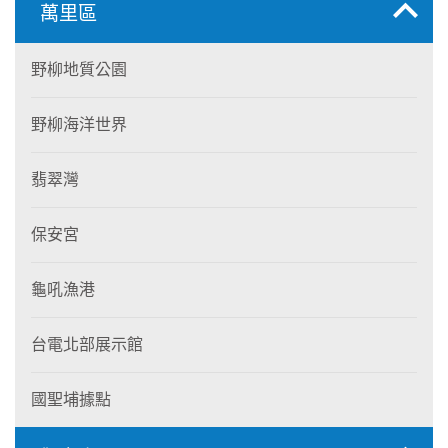
萬里區
野柳地質公園
野柳海洋世界
翡翠灣
保安宮
龜吼漁港
台電北部展示館
國聖埔據點