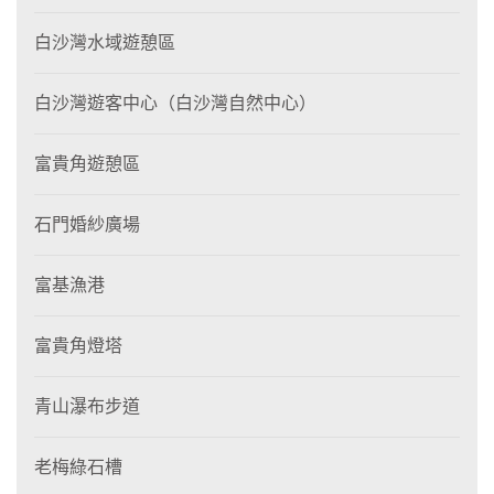
白沙灣水域遊憩區
白沙灣遊客中心（白沙灣自然中心）
富貴角遊憩區
石門婚紗廣場
富基漁港
富貴角燈塔
青山瀑布步道
老梅綠石槽