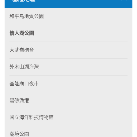
和平島地質公園
情人湖公園
大武崙砲台
外木山湖海灣
基隆廟口夜市
碧砂漁港
國立海洋科技博物館
潮境公園