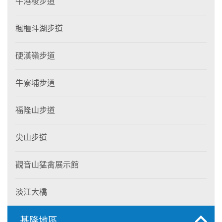
牛港稜步道
楓櫃斗湖步道
硬漢嶺步道
牛寮埔步道
福隆山步道
尖山步道
觀音山猛禽展示館
淡江大橋
基隆地區