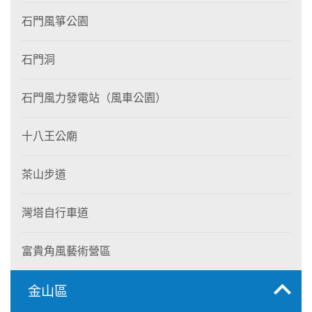
石門風箏公園
石門洞
石門風力發電站（風車公園）
十八王公廟
茶山步道
灣塔自行車道
富貴角風藝術營區
金山區