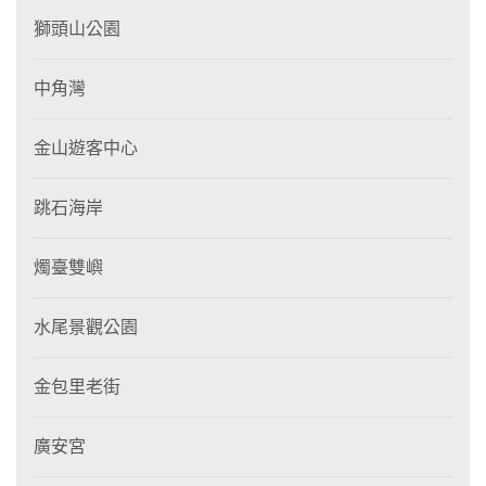
獅頭山公園
中角灣
金山遊客中心
跳石海岸
燭臺雙嶼
水尾景觀公園
金包里老街
廣安宮