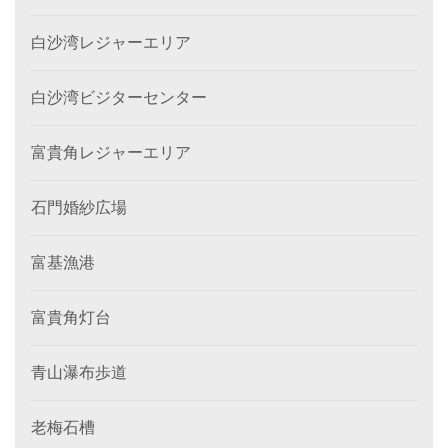
白沙湾レジャーエリア
白沙湾ビジターセンター
富貴角レジャーエリア
石門婚紗広場
富基漁港
富貴角灯台
青山瀑布歩道
老梅石槽