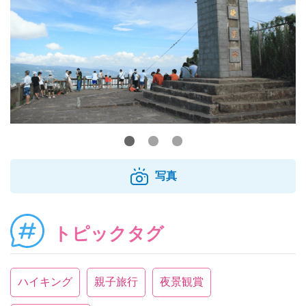
写真
トピックタグ
ハイキング
親子旅行
夜景観賞