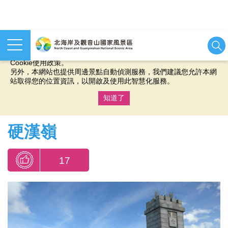
本網站使用cookies等相關技術以持續優化網站服務，並有助於為
您提供更佳的體驗，當您繼續使用本網站即表示您同意我們的
Cookie使用政策。
另外，本網站也提供周邊景點自動偵測服務，我們建議您允許本網
站取得您的位置資訊，以開啟及使用此智慧化服務。
知道了
:::
硬漢嶺
17