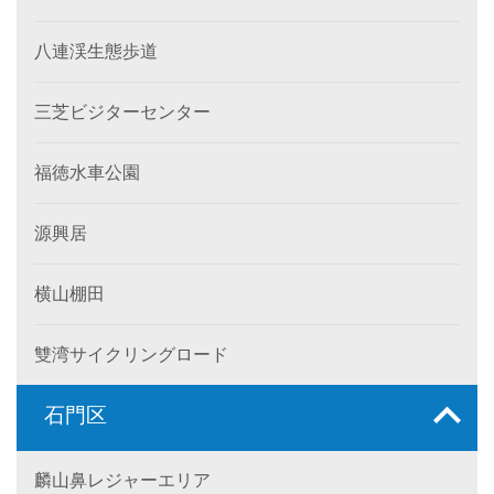
八連渓生態歩道
三芝ビジターセンター
福徳水車公園
源興居
横山棚田
雙湾サイクリングロード
石門区
麟山鼻レジャーエリア