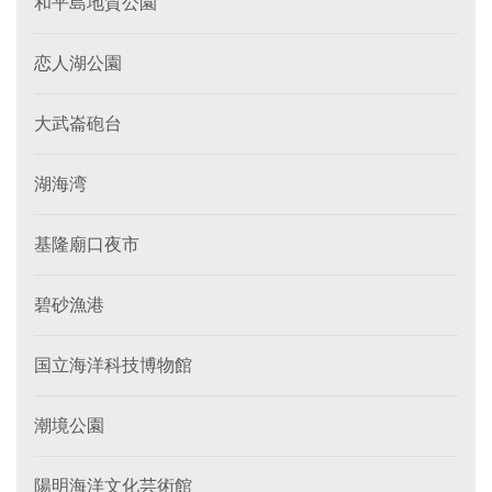
和平島地質公園
恋人湖公園
大武崙砲台
湖海湾
基隆廟口夜市
碧砂漁港
国立海洋科技博物館
潮境公園
陽明海洋文化芸術館