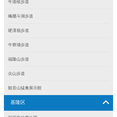
牛港稜歩道
楓櫃斗湖歩道
硬漢嶺歩道
牛寮埔歩道
福隆山歩道
尖山歩道
観音山猛禽展示館
基隆区