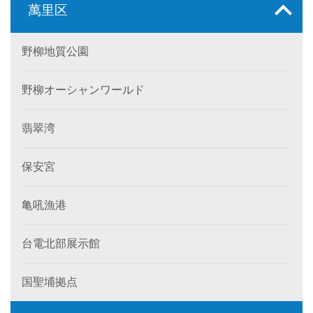
萬里区
野柳地質公園
野柳オーシャンワールド
翡翠湾
保安宮
亀吼漁港
台電北部展示館
国聖埔拠点