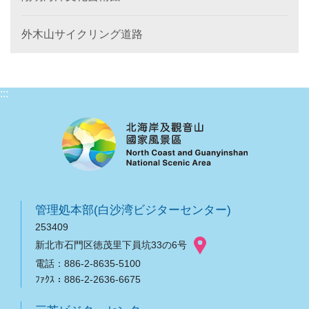
外木山サイクリング道路
:::
管理処本部(白沙湾ビジターセンター)
253409
新北市石門区徳茂里下員坑33の6号
電話：886-2-8635-5100
ﾌｧｸｽ：886-2-2636-6675