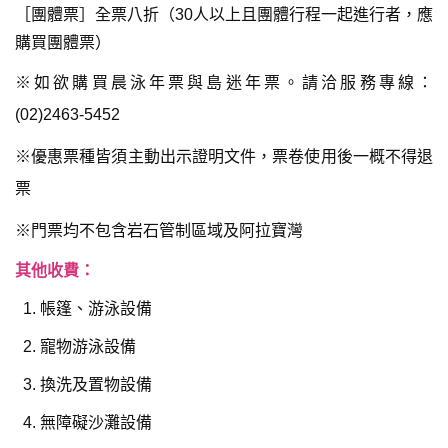
［團體票］全票八折（30人以上且團體行程一起進行者，應
購買團體票）
※如欲購買晨泳年票與島迷年票。請洽服務專線：
(02)2463-5452
※優惠票種皆須主動出示證明文件，票卷使用後一概不得退
票
※門票均不包含岩石管制區域及阿拉寶灣
其他收費：
帳篷、游泳設備
寵物游泳設備
換洗及置物設備
無障礙沙灘設備