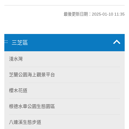
最後更新日期：2025-01-10 11:35
:::
三芝區
淺水灣
芝蘭公園海上觀景平台
櫻木花道
根德水車公園生態園區
八連溪生態步道