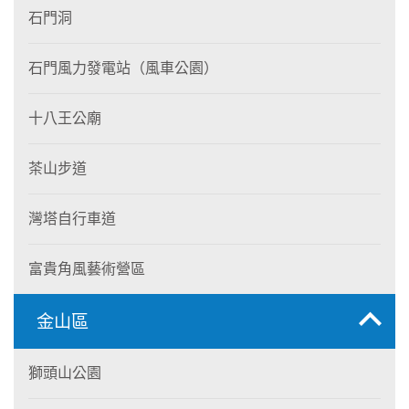
石門洞
石門風力發電站（風車公園）
十八王公廟
茶山步道
灣塔自行車道
富貴角風藝術營區
金山區
獅頭山公園