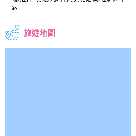
路
旅遊地圖