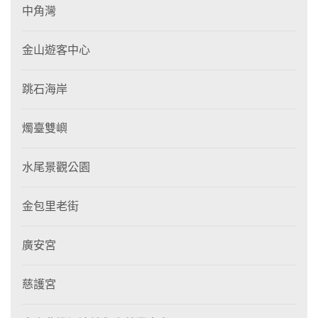
中角灣
金山遊客中心
跳石海岸
燭臺雙嶼
水尾景觀公園
金包里老街
廣安宮
慈護宮