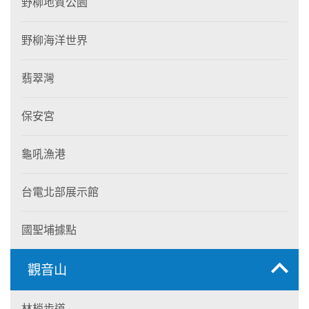
野柳地質公園
野柳海洋世界
翡翠灣
保安宮
龜吼漁港
台電北部展示館
國聖埔據點
觀音山
林梢步道