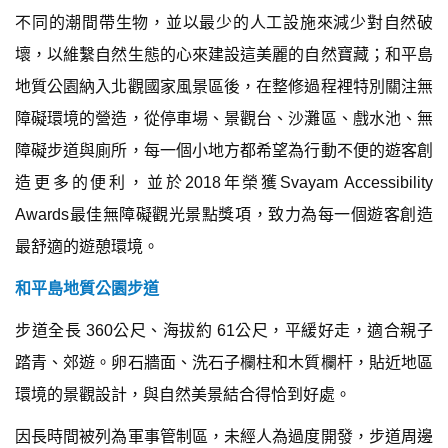
不同的潮間帶生物，並以最少的人工設施來減少對自然破
壞，以維繫自然生態的心來建設這美麗的自然寶藏；和平島
地質公園納入北觀國家風景區後，在整修過程裡特別關注無
障礙環境的營造，從停車場、景觀台、沙灘區、戲水池、無
障礙步道與廁所，每一個小地方都希望為行動不便的遊客創
造更多的便利，並於2018年榮獲Svayam Accessibility
Awards最佳無障礙觀光景點獎項，致力為每一個遊客創造
最舒適的遊憩環境。
和平島地質公園步道
步道全長 360公尺、海拔約 61公尺，平緩好走，適合親子
踏青、郊遊。卵石牆面、洗石子欄柱和木質欄杆，貼近地區
環境的景觀設計，與自然美景結合得恰到好處。
因長時間被列為軍事管制區，未經人為過度開發，步道周邊