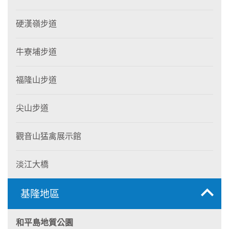
硬漢嶺步道
牛寮埔步道
福隆山步道
尖山步道
觀音山猛禽展示館
淡江大橋
基隆地區
和平島地質公園