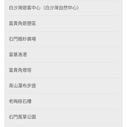
白沙灣遊客中心（白沙灣自然中心）
富貴角遊憩區
石門婚紗廣場
富基漁港
富貴角燈塔
青山瀑布步道
老梅綠石槽
石門風箏公園