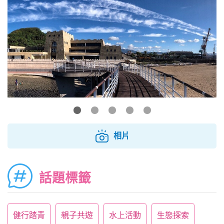
相片
話題標籤
健行踏青
親子共遊
水上活動
生態探索