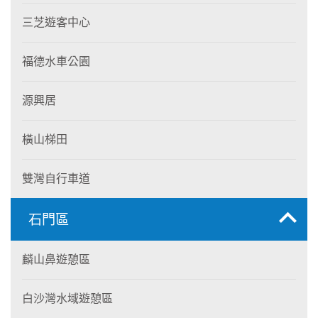
三芝遊客中心
福德水車公園
源興居
橫山梯田
雙灣自行車道
石門區
麟山鼻遊憩區
白沙灣水域遊憩區