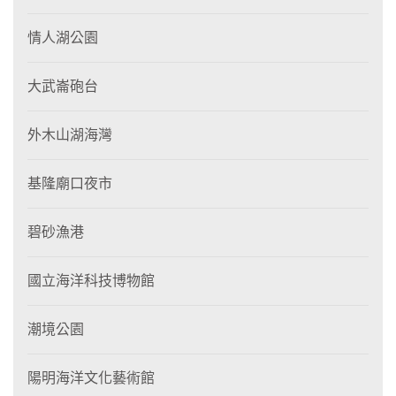
情人湖公園
大武崙砲台
外木山湖海灣
基隆廟口夜市
碧砂漁港
國立海洋科技博物館
潮境公園
陽明海洋文化藝術館