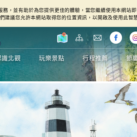
站服務，並有助於為您提供更佳的體驗，當您繼續使用本網站即表
們建議您允許本網站取得您的位置資訊，以開啟及使用此智
認識北觀
玩樂景點
行程推薦
節