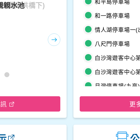
和平島停車場
海蝕溝旁拱橋下)
和一路停車場
情人湖停車場一(
八尺門停車場
白沙灣遊客中心第
白沙灣遊客中心第
月灣停車場(九亭)
野柳地質公園停
資訊
更
龜吼平面停車場
觀音山遊客中心
示
公