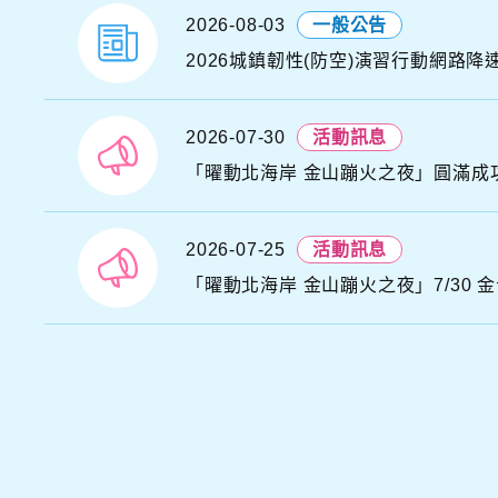
A
2026-08-03
一般公告
U
2026城鎮韌性(防空)演習行動網路降
G
D
N
2026-07-30
活動訊息
A
T
2026-07-25
活動訊息
「曜動北海岸 金山蹦火之夜」7/30 