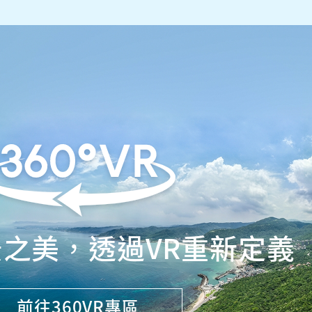
之美，透過VR重新定義
前往360VR專區