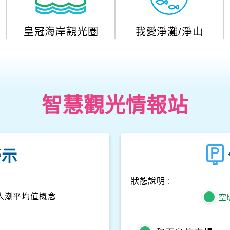
皇冠海岸觀光圈
我愛淨灘/淨山
智慧觀光情報站
警示
狀態說明 :
人潮平均值概念
空