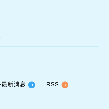
光
多最新消息
RSS