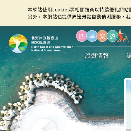
本網站使用cookies等相關技術以持續優化網
另外，本網站也提供周邊景點自動偵測服務，我
:::
四
季
樂
遊
旅遊情報