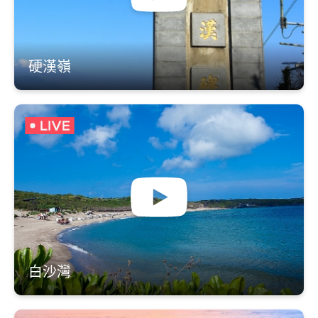
硬漢嶺
白沙灣