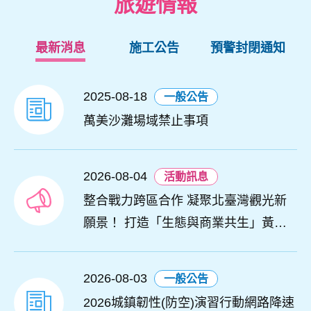
旅遊情報
最新消息
施工公告
預警封閉通知
2025-08-18
一般公告
萬美沙灘場域禁止事項
2026-08-04
活動訊息
整合戰力跨區合作 凝聚北臺灣觀光新
願景！ 打造「生態與商業共生」黃金
旅遊廊帶
2026-08-03
一般公告
2026城鎮韌性(防空)演習行動網路降速