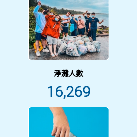
淨灘人數
16,269