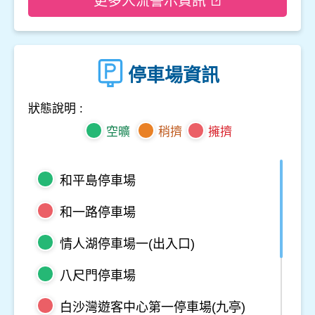
更多人流警示資訊
停車場資訊
狀態說明 :
空曠
稍擠
擁擠
和平島停車場
和一路停車場
情人湖停車場一(出入口)
八尺門停車場
白沙灣遊客中心第一停車場(九亭)