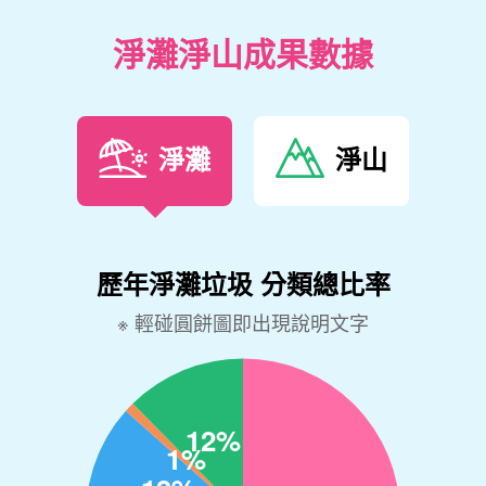
淨灘淨山成果數據
淨灘
淨山