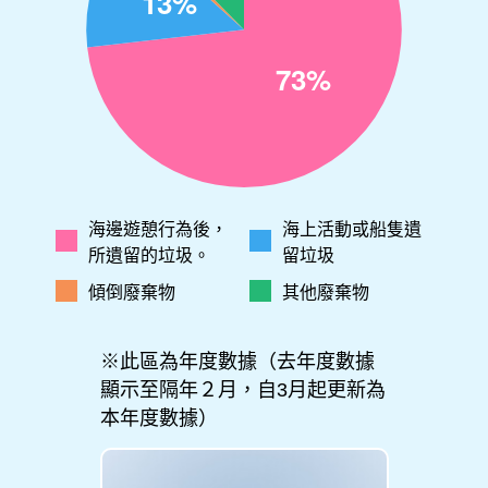
海邊遊憩行為後，
海上活動或船隻遺
所遺留的垃圾。
留垃圾
傾倒廢棄物
其他廢棄物
※此區為年度數據（去年度數據
顯示至隔年２月，自3月起更新為
本年度數據）