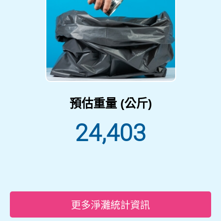
預估重量 (公斤)
24,403
更多淨灘統計資訊