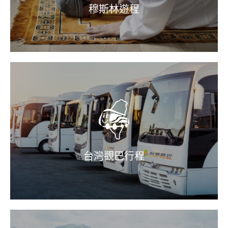
穆斯林遊程
台灣觀巴行程