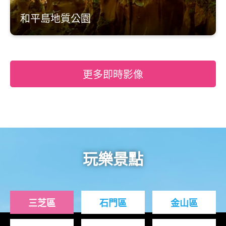
和平島地質公園
更多即時影像
玩樂景點
三芝區
石門區
金山區