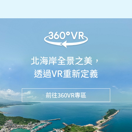
北海岸全景之美，
透過VR重新定義
前往360VR專區