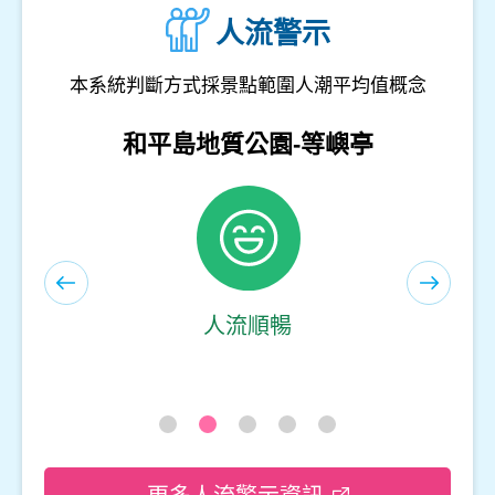
人流警示
本系統判斷方式採景點範圍人潮平均值概念
和平島地質公園-遊客服務中心(室內)
人流順暢