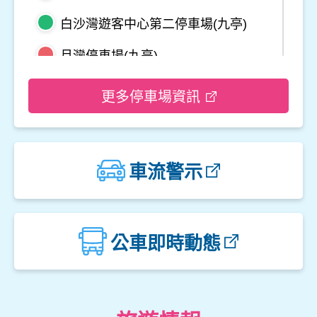
白沙灣遊客中心第二停車場(九亭)
月灣停車場(九亭)
野柳地質公園停車場
更多停車場資訊
龜吼平面停車場
觀音山遊客中心停車場二
車流警示
觀音山遊客中心停車場一
楓櫃斗湖停車場
公車即時動態
中角灣停車場
金山立體停車場