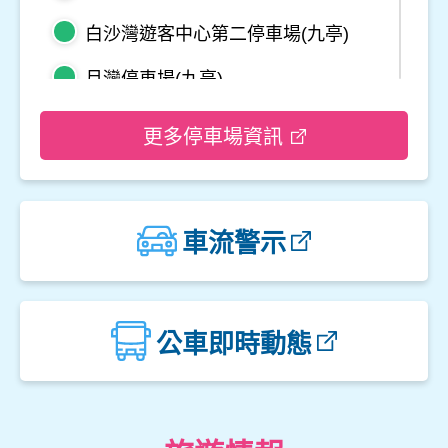
白沙灣遊客中心第二停車場(九亭)
月灣停車場(九亭)
野柳地質公園停車場
更多停車場資訊
龜吼平面停車場
觀音山遊客中心停車場二
車流警示
觀音山遊客中心停車場一
楓櫃斗湖停車場
公車即時動態
中角灣停車場
金山立體停車場