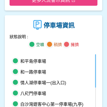
更多人流警示資訊
停車場資訊
狀態說明 :
空曠
稍擠
擁擠
和平島停車場
和一路停車場
情人湖停車場一(出入口)
八尺門停車場
白沙灣遊客中心第一停車場(九亭)