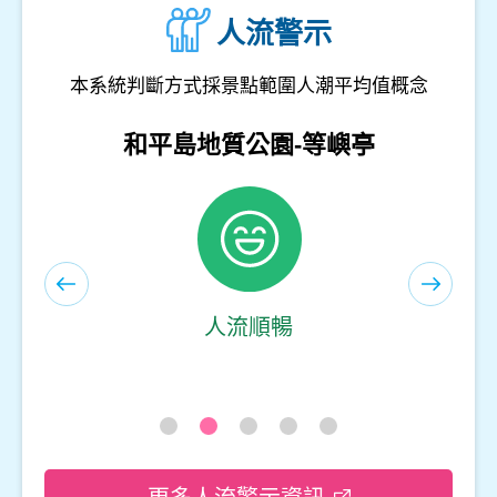
人流警示
本系統判斷方式採景點範圍人潮平均值概念
和平島地質公園-遊客服務中心(室內)
人流順暢