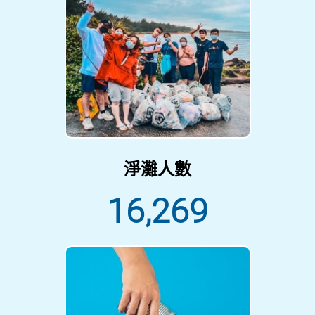
淨灘人數
16,269