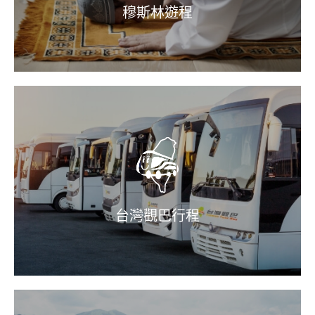
穆斯林遊程
台灣觀巴行程