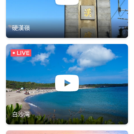
硬漢嶺
白沙灣