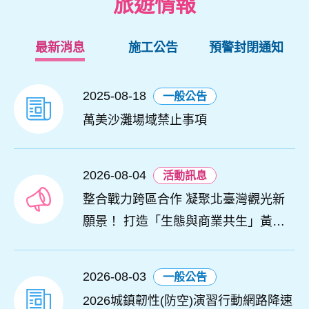
旅遊情報
最新消息
施工公告
預警封閉通知
2025-08-18
一般公告
萬美沙灘場域禁止事項
2026-08-04
活動訊息
整合戰力跨區合作 凝聚北臺灣觀光新
願景！ 打造「生態與商業共生」黃金
旅遊廊帶
2026-08-03
一般公告
2026城鎮韌性(防空)演習行動網路降速