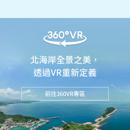
北海岸全景之美，
透過VR重新定義
前往360VR專區