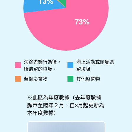
海邊遊憩行為後，
海上活動或船隻遺
所遺留的垃圾。
留垃圾
傾倒廢棄物
其他廢棄物
※此區為年度數據（去年度數據
顯示至隔年２月，自3月起更新為
本年度數據）