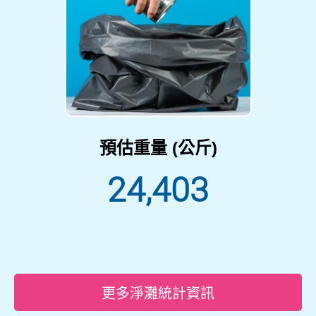
預估重量 (公斤)
24,403
更多淨灘統計資訊