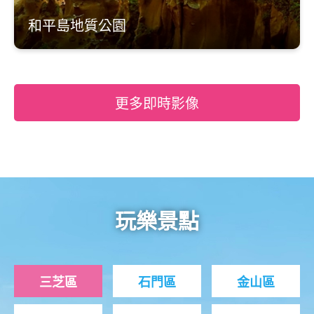
和平島地質公園
更多即時影像
玩樂景點
三芝區
石門區
金山區