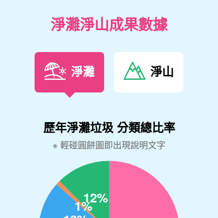
淨灘淨山成果數據
淨灘
淨山