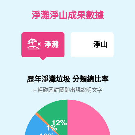
淨灘淨山成果數據
淨灘
淨山