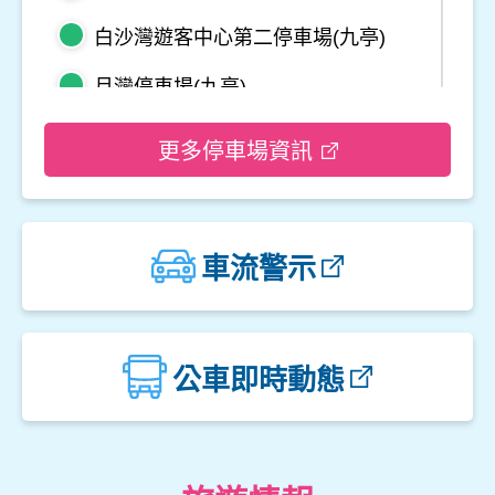
白沙灣遊客中心第二停車場(九亭)
月灣停車場(九亭)
野柳地質公園停車場
更多停車場資訊
龜吼平面停車場
觀音山遊客中心停車場二
車流警示
觀音山遊客中心停車場一
楓櫃斗湖停車場
公車即時動態
中角灣停車場
金山立體停車場