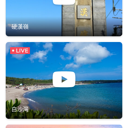
硬漢嶺
白沙灣