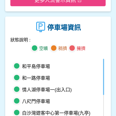
更多人流警示資訊
停車場資訊
狀態說明 :
空曠
稍擠
擁擠
和平島停車場
和一路停車場
情人湖停車場一(出入口)
八尺門停車場
白沙灣遊客中心第一停車場(九亭)