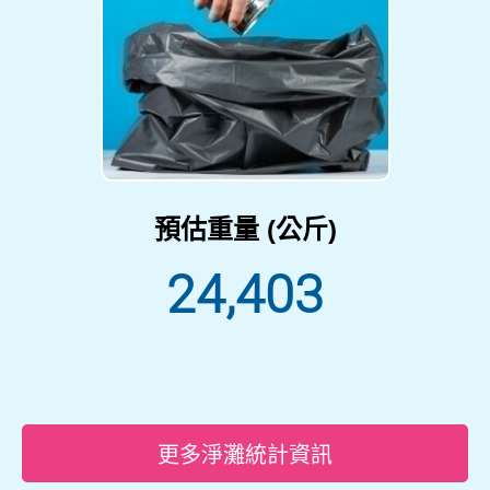
預估重量 (公斤)
24,403
更多淨灘統計資訊