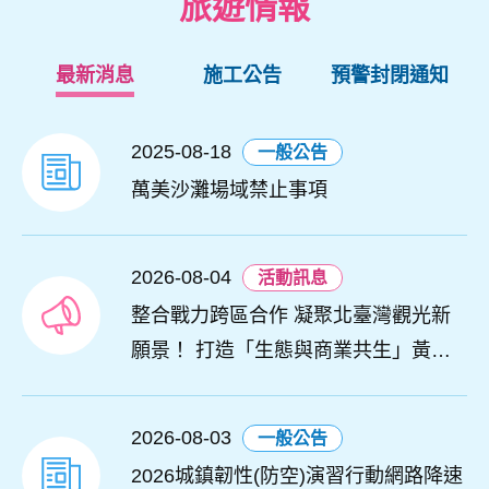
旅遊情報
最新消息
施工公告
預警封閉通知
2025-08-18
一般公告
萬美沙灘場域禁止事項
2026-08-04
活動訊息
整合戰力跨區合作 凝聚北臺灣觀光新
願景！ 打造「生態與商業共生」黃金
旅遊廊帶
2026-08-03
一般公告
2026城鎮韌性(防空)演習行動網路降速