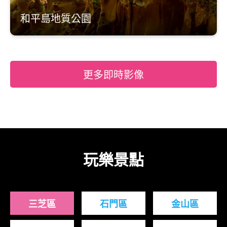
和平島地質公園
更多即時影像
玩樂景點
三芝區
石門區
金山區