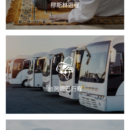
穆斯林遊程
台灣觀巴行程