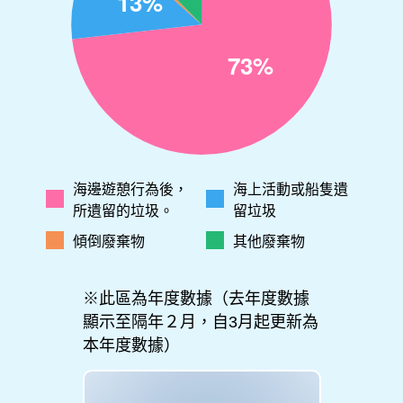
海邊遊憩行為後，
海上活動或船隻遺
所遺留的垃圾。
留垃圾
傾倒廢棄物
其他廢棄物
※此區為年度數據（去年度數據
顯示至隔年２月，自3月起更新為
本年度數據）