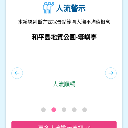
人流警示
本系統判斷方式採景點範圍人潮平均值概念
和平島地質公園-遊客服務中心(室內)
人流順暢