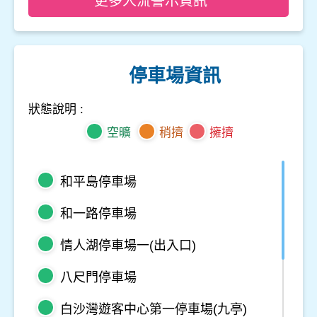
更多人流警示資訊
停車場資訊
狀態說明 :
空曠
稍擠
擁擠
和平島停車場
和一路停車場
情人湖停車場一(出入口)
八尺門停車場
白沙灣遊客中心第一停車場(九亭)