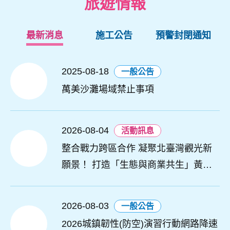
旅遊情報
最新消息
施工公告
預警封閉通知
2025-08-18
一般公告
萬美沙灘場域禁止事項
2026-08-04
活動訊息
整合戰力跨區合作 凝聚北臺灣觀光新
願景！ 打造「生態與商業共生」黃金
旅遊廊帶
2026-08-03
一般公告
2026城鎮韌性(防空)演習行動網路降速