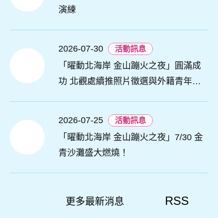
演練
2026-07-30
活動訊息
「曜動北海岸 金山蹦火之夜」圓滿成
功 北觀處續推照片徵選與外籍青年免
費體驗接軌國際四季觀光
2026-07-25
活動訊息
「曜動北海岸 金山蹦火之夜」7/30 金
青沙灘盛大燃燒！
RSS
更多最新消息