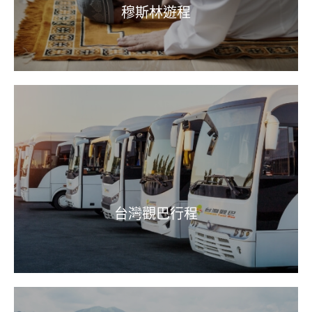
穆斯林遊程
台灣觀巴行程