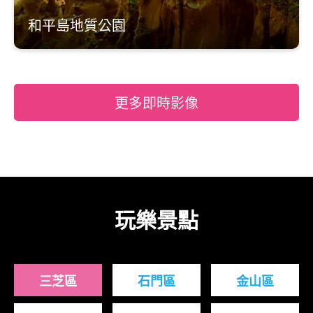
和平島地質公園
更多即時影像
玩樂景點
三芝區
石門區
金山區