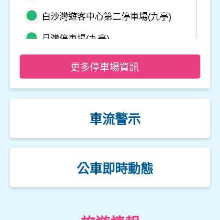
白沙灣遊客中心第二停車場(九亭)
月灣停車場(九亭)
野柳地質公園停車場
更多停車場資訊
龜吼平面停車場
觀音山遊客中心停車場二
車流警示
觀音山遊客中心停車場一
楓櫃斗湖停車場
公車即時動態
中角灣停車場
金山立體停車場