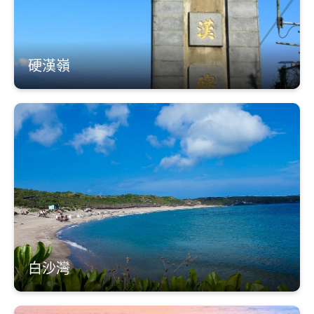
硬漢嶺
白沙灣