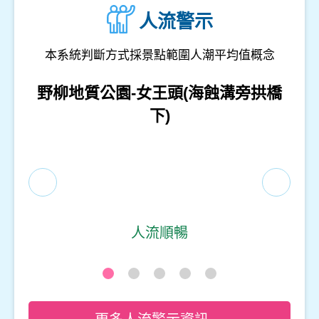
人流警示
本系統判斷方式採景點範圍人潮平均值概念
和平島地質公園-等嶼亭
人流順暢