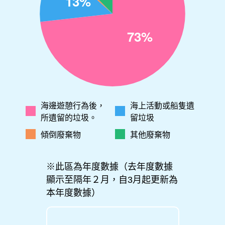
海邊遊憩行為後，
海上活動或船隻遺
所遺留的垃圾。
留垃圾
傾倒廢棄物
其他廢棄物
※此區為年度數據（去年度數據
顯示至隔年２月，自3月起更新為
本年度數據）