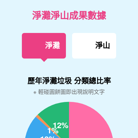
淨灘淨山成果數據
淨灘
淨山