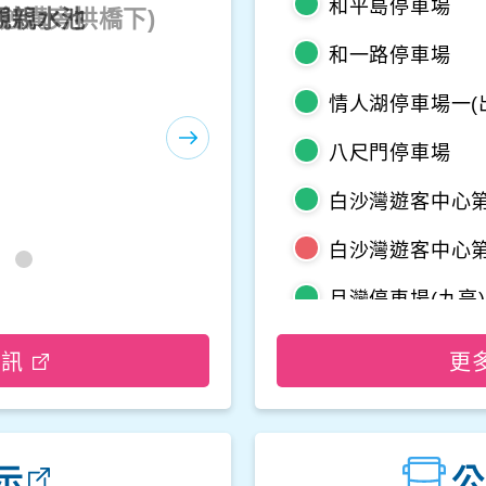
和平島停車場
海蝕溝旁拱橋下)
和一路停車場
情人湖停車場一(
八尺門停車場
白沙灣遊客中心第
白沙灣遊客中心第
月灣停車場(九亭)
野柳地質公園停
資訊
更
龜吼平面停車場
觀音山遊客中心
示
公