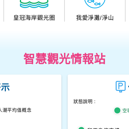
皇冠海岸觀光圈
我愛淨灘/淨山
智慧觀光情報站
警示
狀態說明 :
人潮平均值概念
空