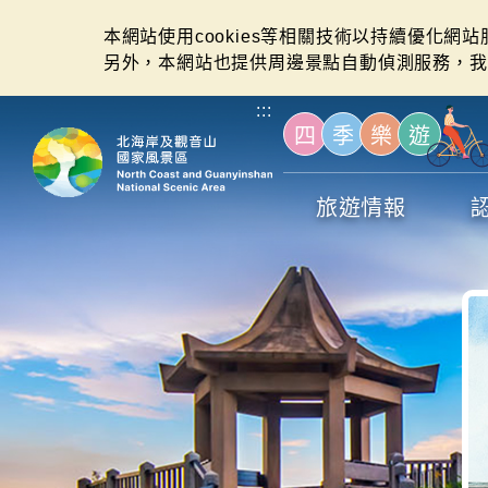
本網站使用cookies等相關技術以持續優化網
另外，本網站也提供周邊景點自動偵測服務，我
:::
四
季
樂
遊
旅遊情報