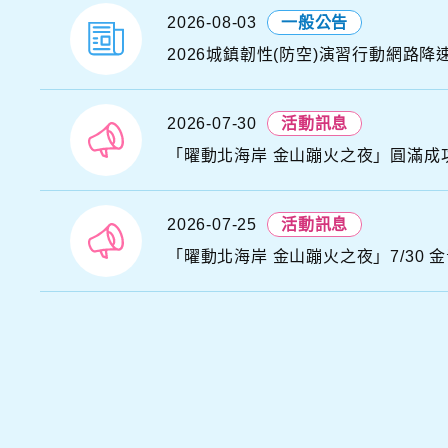
2026-08-03
一般公告
D
N
2026城鎮韌性(防空)演習行動網路降
A
T
2026-07-30
活動訊息
S
A
C
O
2026-07-25
活動訊息
「曜動北海岸 金山蹦火之夜」7/30 