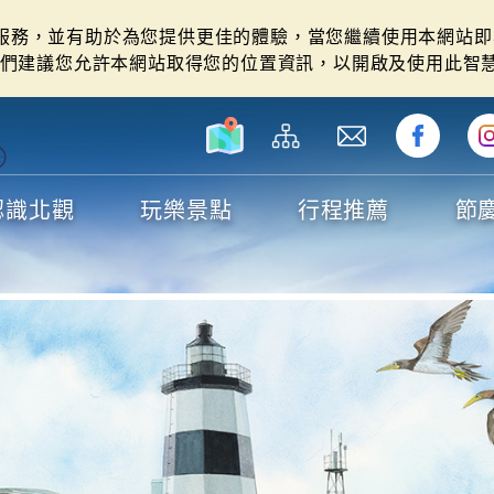
站服務，並有助於為您提供更佳的體驗，當您繼續使用本網站即表
們建議您允許本網站取得您的位置資訊，以開啟及使用此智
認識北觀
玩樂景點
行程推薦
節