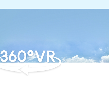
之美，透過VR重新定義
前往360VR專區