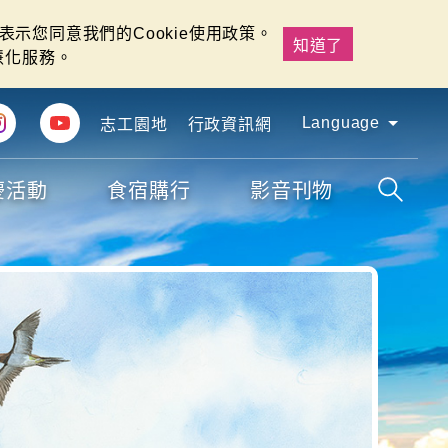
示您同意我們的Cookie使用政策。
知道了
慧化服務。
Language
志工園地
行政資訊網
慶活動
食宿購行
影音刊物