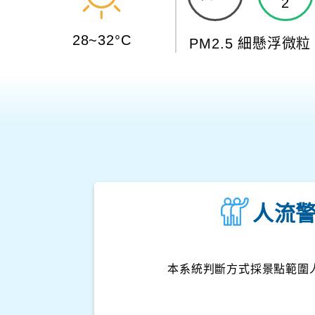
2
28~32°C
PM2.5 細懸浮微粒
人流
本系統判斷方式採景點範圍