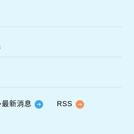
光
多最新消息
RSS