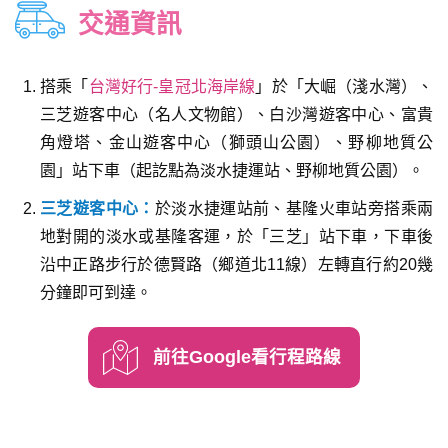
交通資訊
搭乘「
台灣好行-皇冠北海岸線
」於「大崛（淺水灣）、
三芝遊客中心（名人文物館）、白沙灣遊客中心、富貴
角燈塔、金山遊客中心（獅頭山公園）、野柳地質公
園」站下車（起訖點為淡水捷運站、野柳地質公園）。
三芝遊客中心：
於淡水捷運站前、基隆火車站旁搭乘兩
地對開的淡水或基隆客運，於「三芝」站下車，下車後
沿中正路步行於德賢路（鄉道北11線）左轉直行約20幾
分鐘即可到達。
前往Google看行程路線