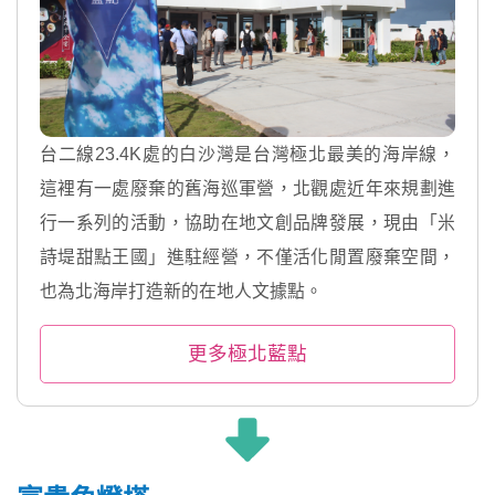
台二線23.4K處的白沙灣是台灣極北最美的海岸線，
這裡有一處廢棄的舊海巡軍營，北觀處近年來規劃進
行一系列的活動，協助在地文創品牌發展，現由「米
詩堤甜點王國」進駐經營，不僅活化閒置廢棄空間，
也為北海岸打造新的在地人文據點。
更多極北藍點