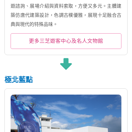
遊諮詢、展場介紹與資料索取，方便又多元。主體建
築仿唐代建築設計，色調古樸優雅，展現十足融合古
典與現代的特殊品味。
更多三芝遊客中心及名人文物館
極北藍點