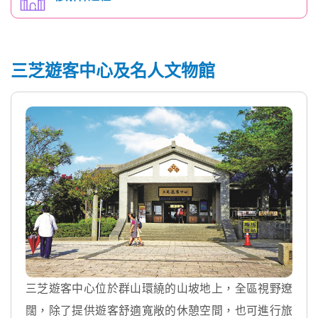
三芝遊客中心及名人文物館
三芝遊客中心位於群山環繞的山坡地上，全區視野遼
闊，除了提供遊客舒適寬敞的休憩空間，也可進行旅