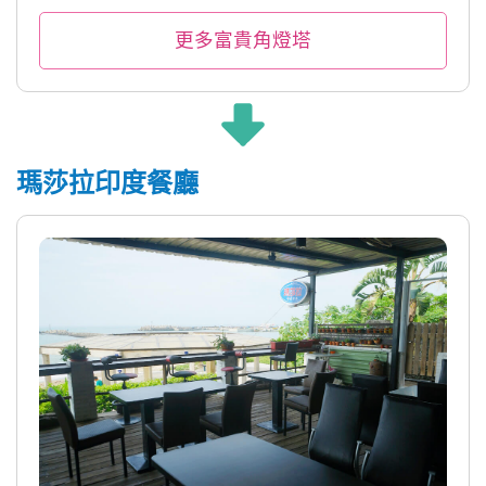
更多富貴角燈塔
瑪莎拉印度餐廳