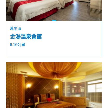
萬里區
金湯溫泉會館
6.16公里