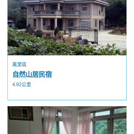
萬里區
自然山居民宿
4.92公里