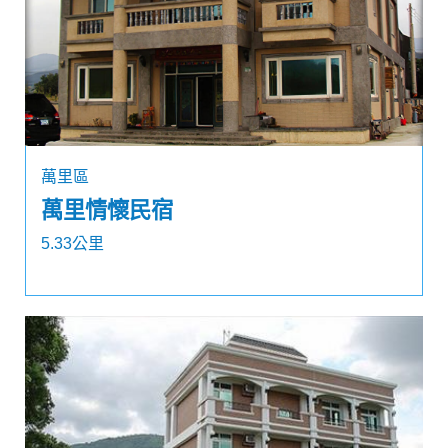
萬里區
萬里情懷民宿
5.33公里