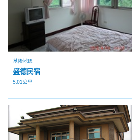
基隆地區
盛德民宿
5.01公里