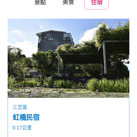
景點
美食
住宿
三芝區
虹橋民宿
0.17公里