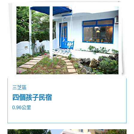
三芝區
四個孩子民宿
0.96公里