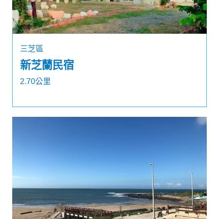
三芝區
新芝蘭民宿
2.70公里