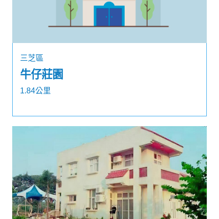
三芝區
牛仔莊園
1.84公里