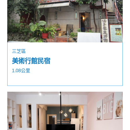
三芝區
美術行館民宿
1.08公里