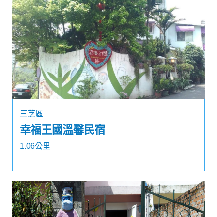
三芝區
幸福王國溫馨民宿
1.06公里