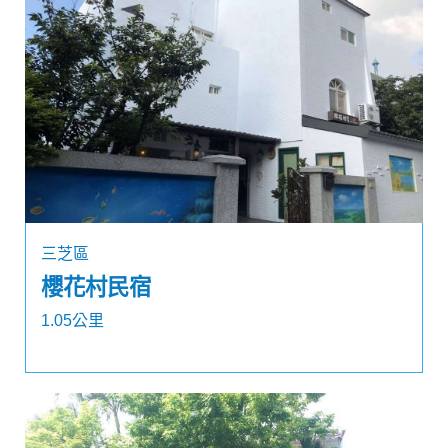
三芝區
櫻花村民宿
1.05公里