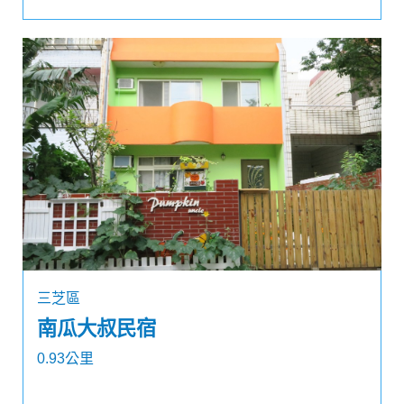
三芝區
南瓜大叔民宿
0.93公里