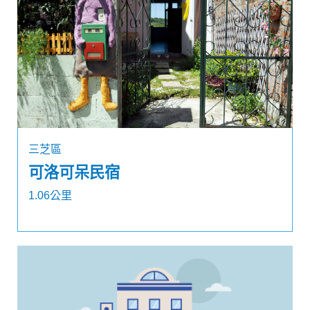
三芝區
可洛可呆民宿
1.06公里