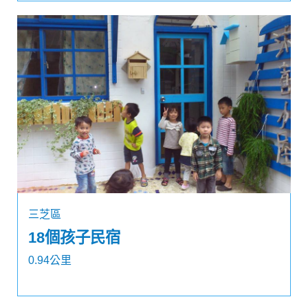
三芝區
18個孩子民宿
0.94公里