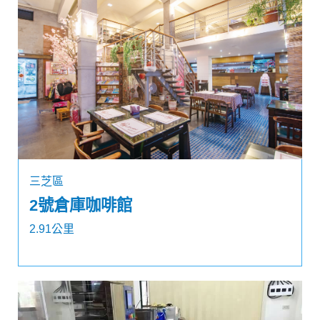
三芝區
2號倉庫咖啡館
2.91公里