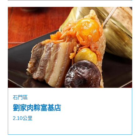
石門區
劉家肉粽富基店
2.10公里