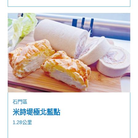
石門區
米詩堤極北藍點
1.28公里