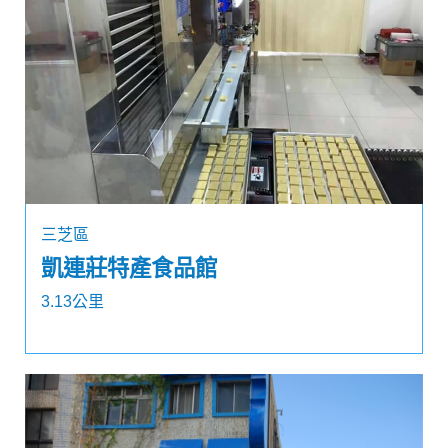
三芝區
凱連莊特產食品館
3.13公里