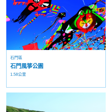
石門區
石門風箏公園
1.58公里