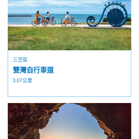
三芝區
雙灣自行車道
3.07公里