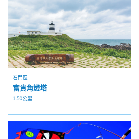
石門區
富貴角燈塔
1.50公里