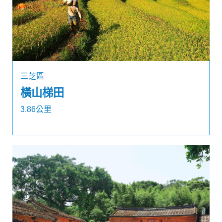
三芝區
橫山梯田
3.86公里