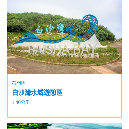
石門區
白沙灣水域遊憩區
1.40公里