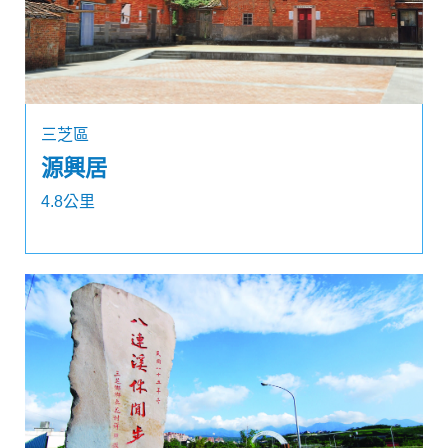
三芝區
源興居
4.8公里