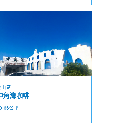
金山區
中角灣咖啡
0.66公里