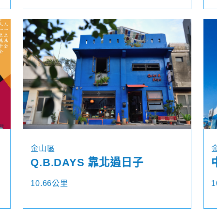
金山區
Q.B.DAYS 靠北過日子
10.66公里
1