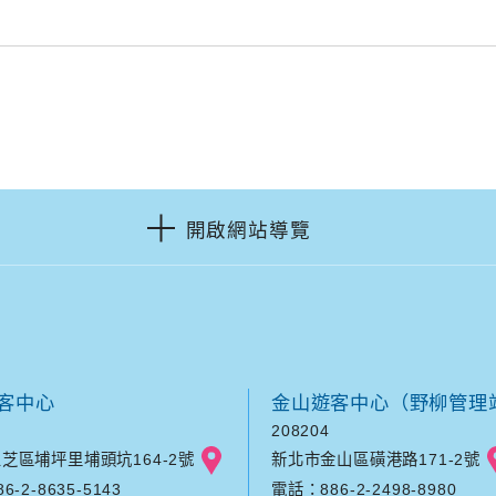
開啟網站導覽
客中心
金山遊客中心（野柳管理
208204
芝區埔坪里埔頭坑164-2號
新北市金山區磺港路171-2號
-2-8635-5143
電話：886-2-2498-8980