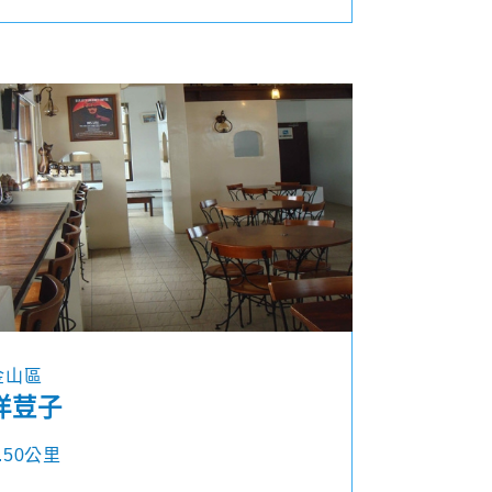
金山區
洋荳子
.50公里