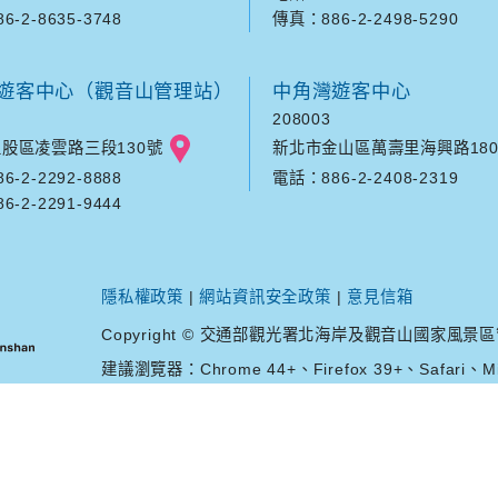
-2-8635-3748
傳真：886-2-2498-5290
遊客中心（觀音山管理站）
中角灣遊客中心
208003
股區凌雲路三段130號
新北市金山區萬壽里海興路180
-2-2292-8888
電話：886-2-2408-2319
-2-2291-9444
隱私權政策
|
網站資訊安全政策
|
意見信箱
Copyright © 交通部觀光署北海岸及觀音山國家風景區管理處. A
建議瀏覽器：Chrome 44+、Firefox 39+、Safari、Mic
您是第
37391156
位訪客