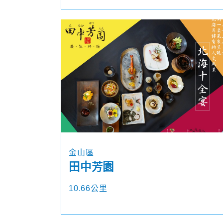
金山區
田中芳園
10.66公里