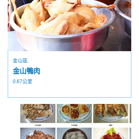
金山區
金山鴨肉
0.67公里