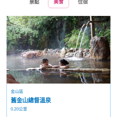
景點
美食
住宿
金山區
舊金山總督溫泉
0.20公里