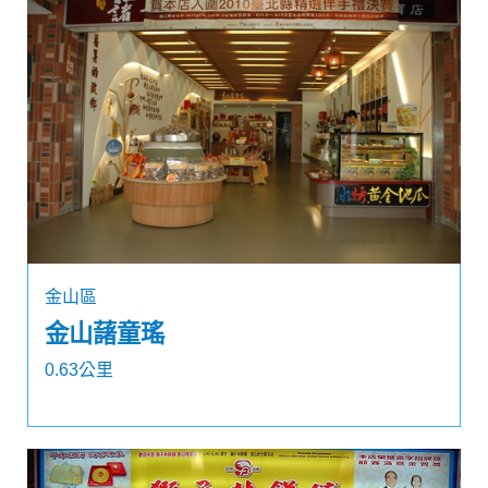
金山區
金山藷童瑤
0.63公里