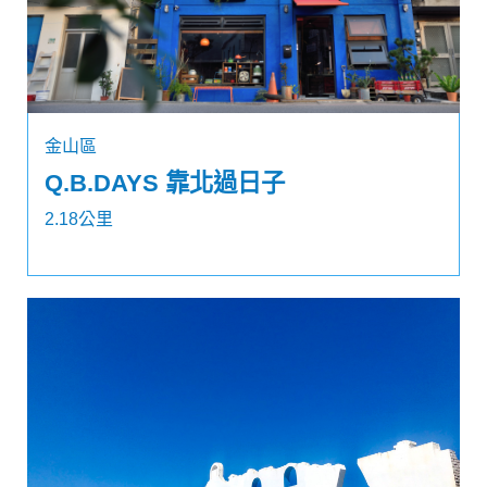
金山區
Q.B.DAYS 靠北過日子
2.18公里