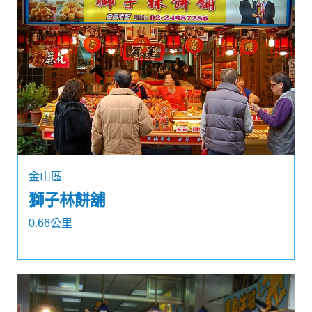
金山區
獅子林餅舖
0.66公里