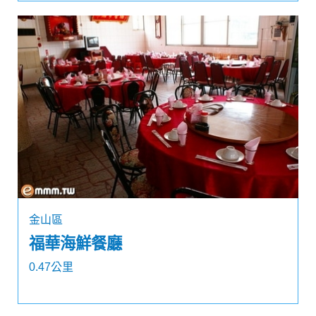
金山區
福華海鮮餐廳
0.47公里