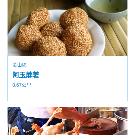
金山區
阿玉蔴荖
0.67公里