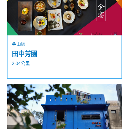
金山區
田中芳園
2.04公里