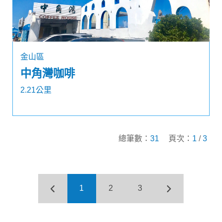
金山區
中角灣咖啡
2.21公里
總筆數：
31
頁次：
1
/
3
1
2
3