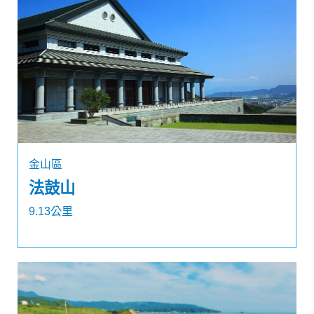
金山區
法鼓山
9.13公里