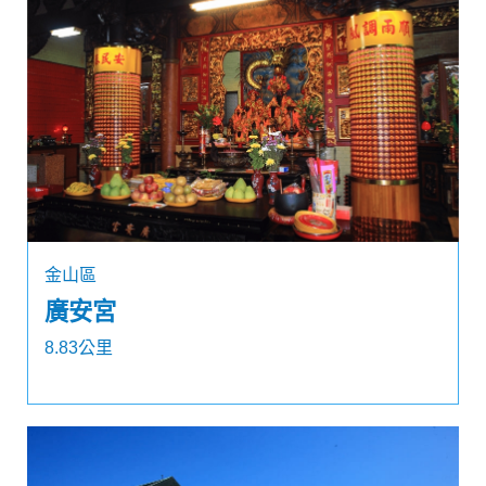
金山區
廣安宮
8.83公里