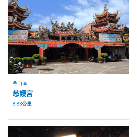
金山區
慈護宮
8.83公里