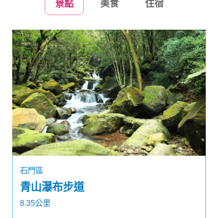
景點
美食
住宿
石門區
青山瀑布步道
8.35公里