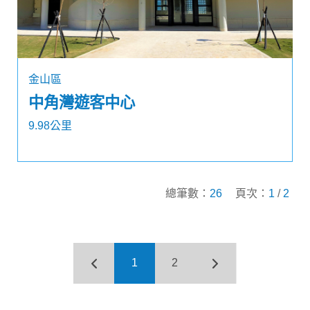
金山區
中角灣遊客中心
9.98公里
總筆數：
26
頁次：
1
/
2
1
2