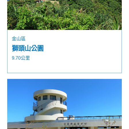
金山區
獅頭山公園
9.70公里