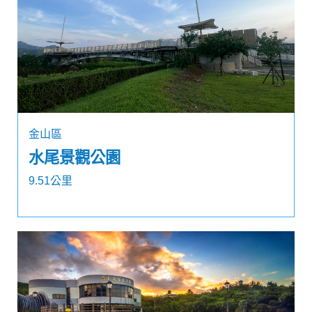
金山區
水尾景觀公園
9.51公里