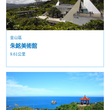
金山區
朱銘美術館
9.61公里