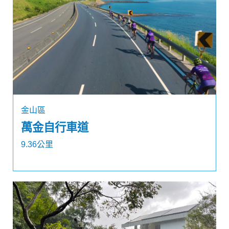
金山區
萬金自行車道
9.36公里