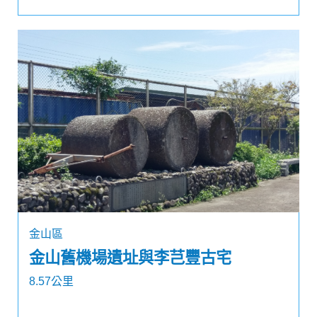
金山區
金山舊機場遺址與李芑豐古宅
8.57公里