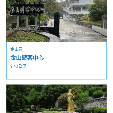
金山區
金山遊客中心
9.43公里