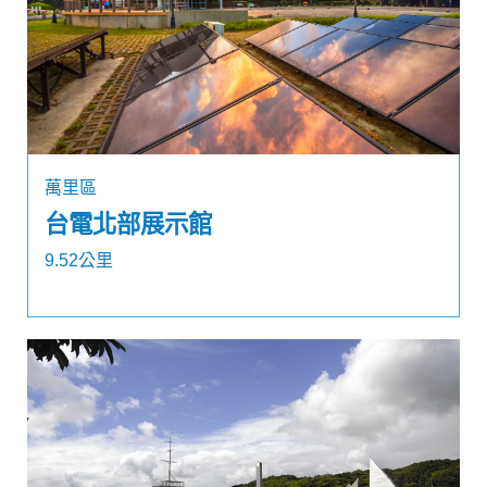
萬里區
台電北部展示館
9.52公里