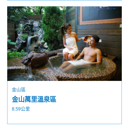
金山區
金山萬里溫泉區
8.59公里