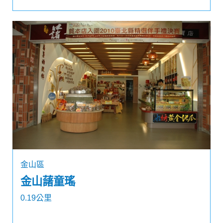
金山區
金山藷童瑤
0.19公里