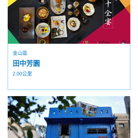
金山區
田中芳園
2.00公里