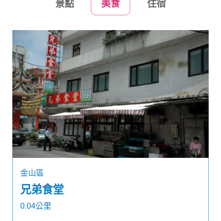
景點
美食
住宿
金山區
兄弟食堂
0.04公里