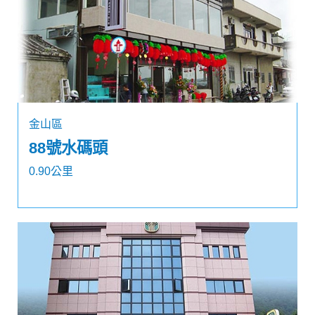
金山區
88號水碼頭
0.90公里