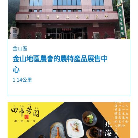
金山區
金山地區農會的農特產品展售中
心
1.14公里