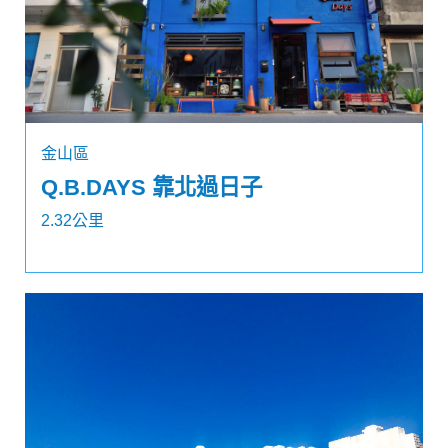
金山區
Q.B.DAYS 靠北過日子
2.32公里