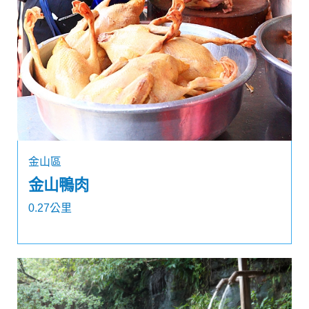
金山區
金山鴨肉
0.27公里