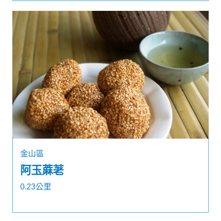
金山區
阿玉蔴荖
0.23公里