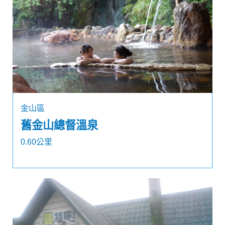
金山區
舊金山總督溫泉
0.60公里