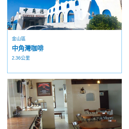
金山區
中角灣咖啡
2.36公里