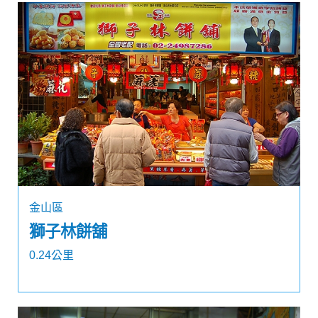
金山區
獅子林餅舖
0.24公里