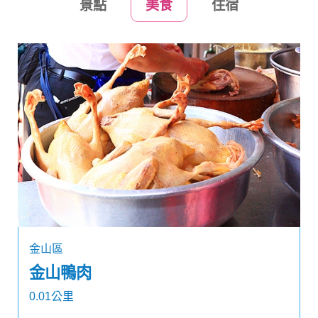
景點
美食
住宿
金山區
金山鴨肉
0.01公里