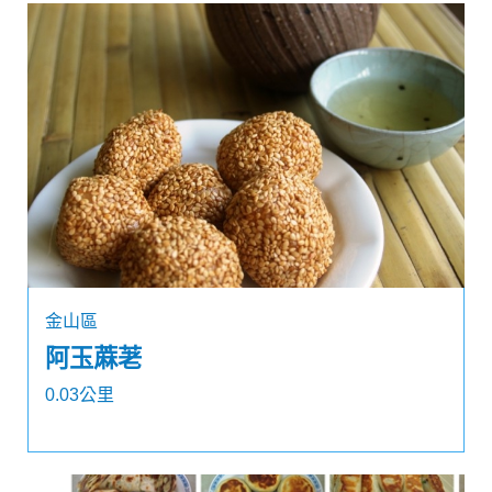
金山區
阿玉蔴荖
0.03公里