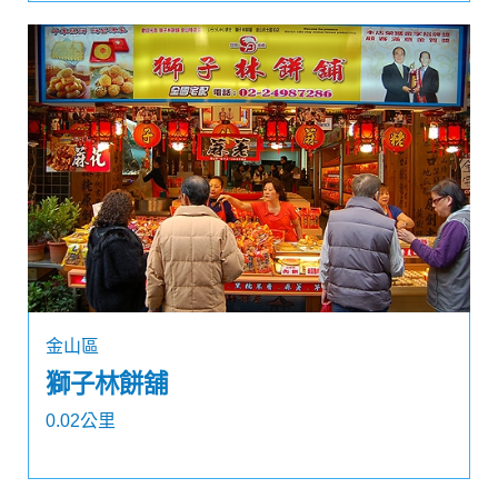
金山區
獅子林餅舖
0.02公里