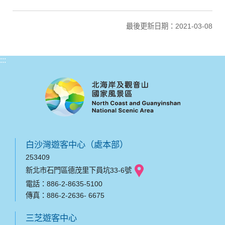
最後更新日期：2021-03-08
:::
白沙灣遊客中心（處本部）
253409
新北市石門區德茂里下員坑33-6號
電話：886-2-8635-5100
傳真：886-2-2636- 6675
三芝遊客中心