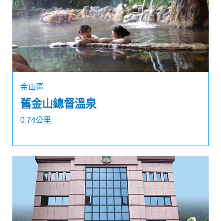
金山區
舊金山總督溫泉
0.74公里