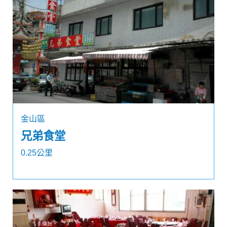
金山區
兄弟食堂
0.25公里