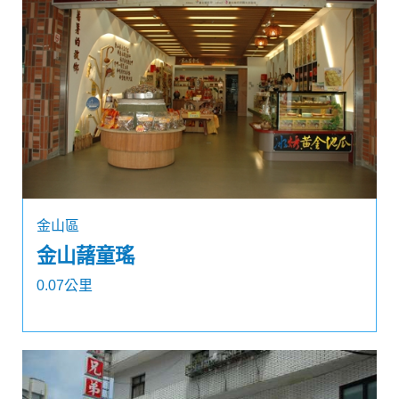
金山區
金山藷童瑤
0.07公里