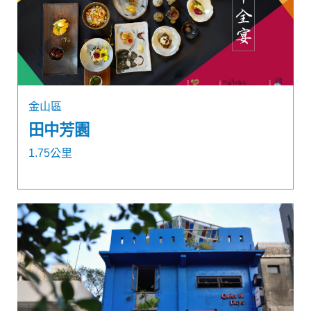
金山區
田中芳園
1.75公里