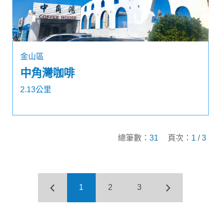
金山區
中角灣咖啡
2.13公里
總筆數：
31
頁次：
1
/
3
1
2
3