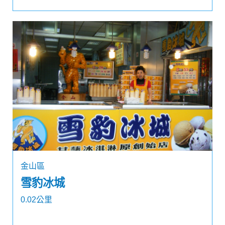
金山區
雪豹冰城
0.02公里