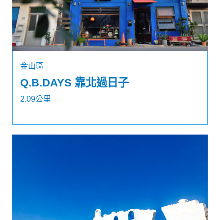
金山區
Q.B.DAYS 靠北過日子
2.09公里