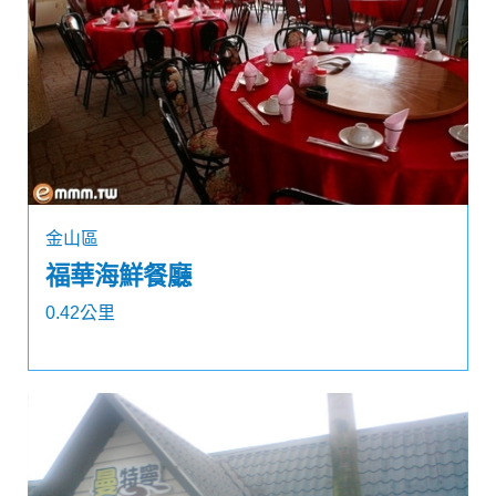
金山區
福華海鮮餐廳
0.42公里