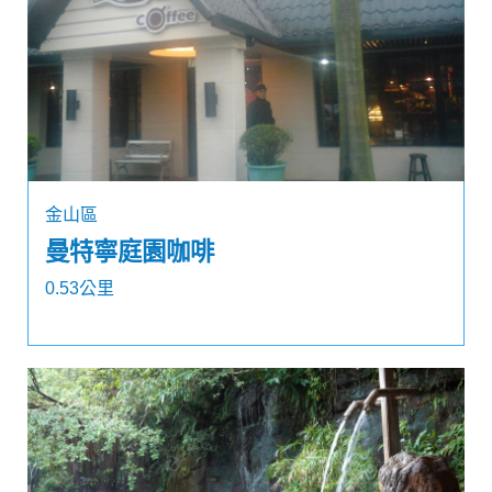
金山區
曼特寧庭園咖啡
0.53公里