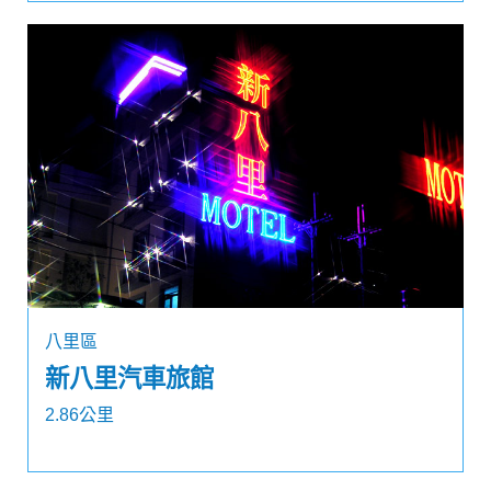
八里區
新八里汽車旅館
2.86公里