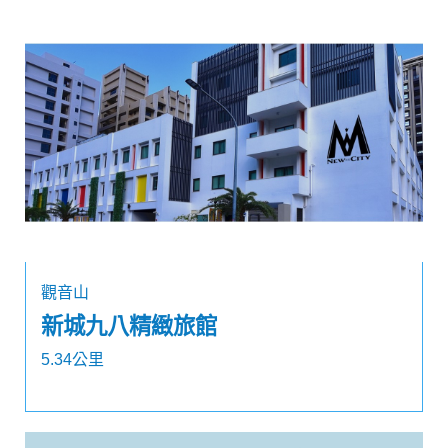
觀音山
新城九八精緻旅館
5.34公里