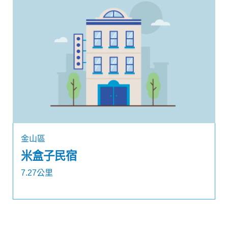
金山區
米盒子民宿
7.27公里