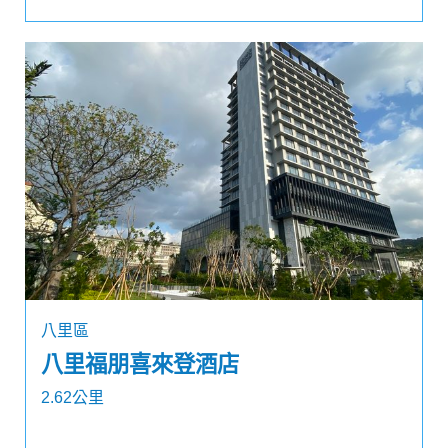
八里區
八里福朋喜來登酒店
2.62公里