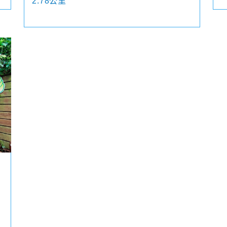
2.78公里