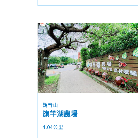
觀音山
旗竿湖農場
4.04公里