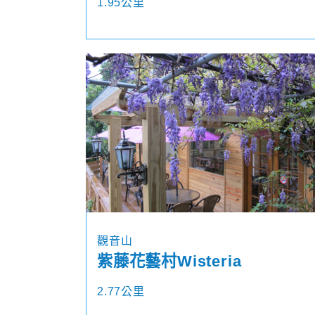
1.95公里
觀音山
紫藤花藝村Wisteria
2.77公里