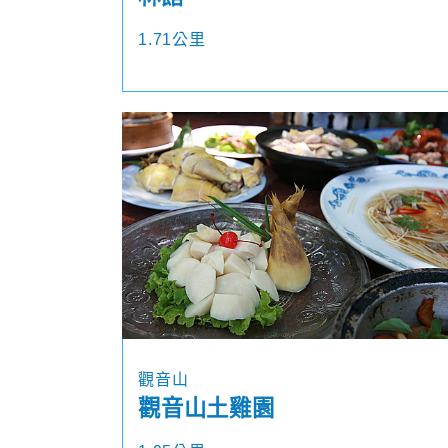
1.71公里
觀音山
觀音山土雞園