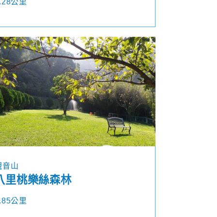
.28公里
觀音山
八里桃樂絲森林
.85公里