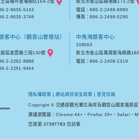
芝區埔坪里埔頭坑164-2號
新北市金山區磺港路171-2號
-2-8635-5143
電話：886-2-2498-8980
-2-8635-3748
傳真：886-2-2498-5290
遊客中心（觀音山管理站）
中角灣遊客中心
208003
股區凌雲路三段130號
新北市金山區萬壽里海興路180
-2-2292-8888
電話：886-2-2408-2319
-2-2291-9444
隱私權政策
|
網站資訊安全政策
|
意見信箱
Copyright © 交通部觀光署北海岸及觀音山國家風景區管理處. A
建議瀏覽器：Chrome 44+、Firefox 39+、Safari、Mic
您是第
37397783
位訪客