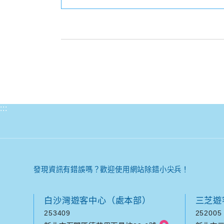
:::
發現資訊有錯誤嗎？歡迎使用網站除錯小尖兵！
白沙灣遊客中心（處本部）
三芝遊
253409
252005