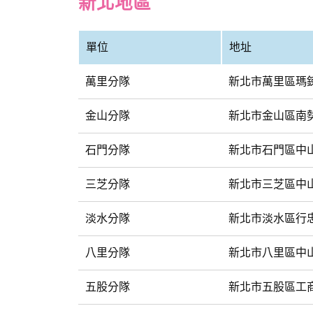
新北地區
單位
地址
萬里分隊
新北市萬里區瑪鋉
金山分隊
新北市金山區南勢
石門分隊
新北市石門區中山
三芝分隊
新北市三芝區中山
淡水分隊
新北市淡水區行忠路
八里分隊
新北市八里區中山
五股分隊
新北市五股區工