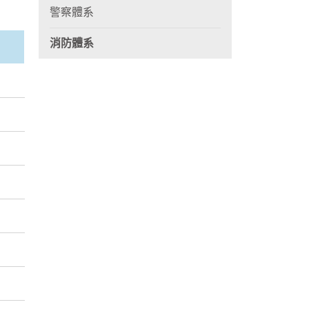
警察體系
消防體系