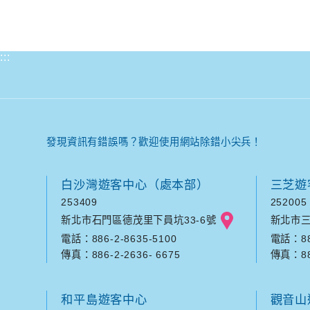
:::
發現資訊有錯誤嗎？歡迎使用網站除錯小尖兵！
白沙灣遊客中心（處本部）
三芝遊
253409
252005
新北市石門區德茂里下員坑33-6號
新北市三
電話：886-2-8635-5100
電話：886
傳真：886-2-2636- 6675
傳真：886
和平島遊客中心
觀音山