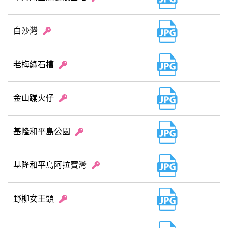
白沙灣
老梅綠石槽
金山蹦火仔
基隆和平島公園
基隆和平島阿拉寶灣
野柳女王頭