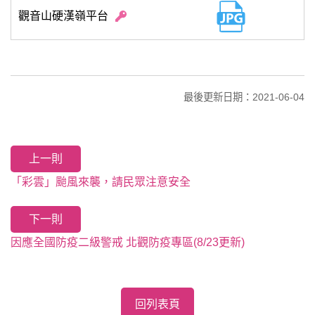
觀音山硬漢嶺平台
最後更新日期：2021-06-04
上一則
「彩雲」颱風來襲，請民眾注意安全
下一則
因應全國防疫二級警戒 北觀防疫專區(8/23更新)
回列表頁