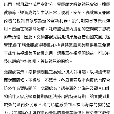
出門，採用異地或居家辦公，零距離之網路視訊會議、遠距
教學等，逐漸成為新生活日常；便利、安全、高效率又兼顧
商機的視訊會議成為辦公室新利器，疫情期間已被廣泛運
用。然而在視訊開始前，耗時整理房內凌亂的空間成了您我
的新煩惱！因此，交通部觀光局北海岸及觀音山國家風景區
管理處(下稱北觀處)特別貼心挑選轄區風景美照供民眾免費
下載作為視訊美圖背景之用，讓民眾在視訊開始前，可以好
整以暇的泡杯咖啡，等待視訊的開始。
北觀處表示，疫情期間民眾為減少與人群接觸，以視訊代替
面對面問候、不餐敘、不聚會、各風景區及室內展館也配合
防疫作為暫時關閉，北觀處為了讓美麗的北海岸及觀音山能
夠陪伴大家度過疫情期間無法外出的特殊時期，讓喜愛到此
旅遊的國內外民眾不出門也能感受到幸福北海岸的獨特魅
力，特別精心挑選轄區內景點的風景美照供民眾免費下載使