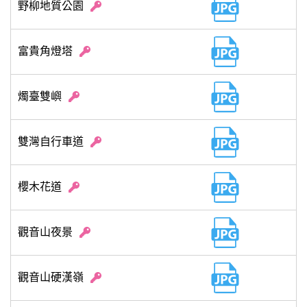
野柳地質公園
富貴角燈塔
燭臺雙嶼
雙灣自行車道
櫻木花道
觀音山夜景
觀音山硬漢嶺