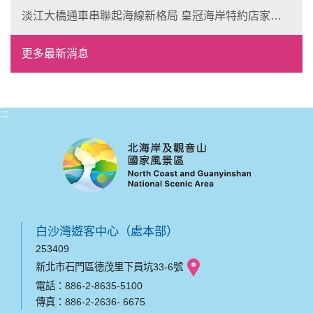
淡江大橋通車串聯起海線新格局 皇冠海岸特約店家、
風格形塑即日起開放報名
更多最新消息
:::
白沙灣遊客中心（處本部）
253409
新北市石門區德茂里下員坑33-6號
電話：886-2-8635-5100
傳真：886-2-2636- 6675