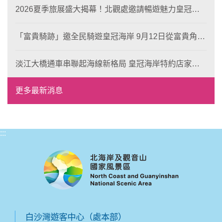
2026夏季旅展盛大揭幕！北觀處邀請暢遊魅力皇冠海
岸！
「富貴騎跡」邀全民騎遊皇冠海岸 9月12日從富貴角出
發 探索北海岸山海風光與在地魅力
淡江大橋通車串聯起海線新格局 皇冠海岸特約店家、
風格形塑即日起開放報名
更多最新消息
:::
白沙灣遊客中心（處本部）