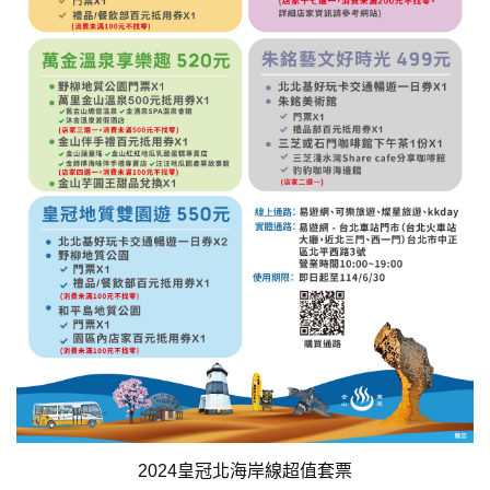
2024皇冠北海岸線超值套票