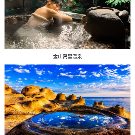
金山萬里溫泉