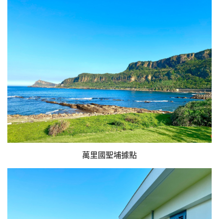
萬里國聖埔據點