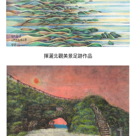
揮灑北觀美景足跡作品