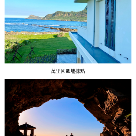
萬里國聖埔據點