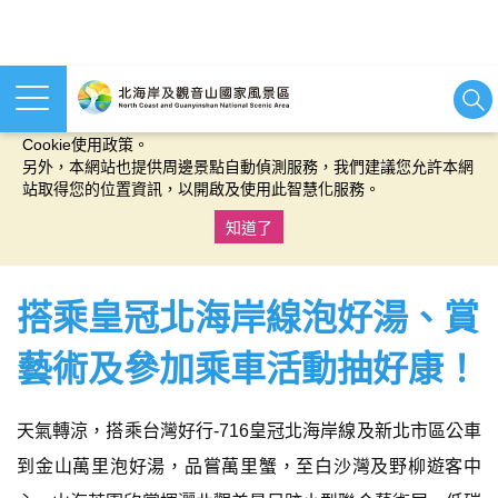
本網站使用cookies等相關技術以持續優化網站服務，並有助於為
您提供更佳的體驗，當您繼續使用本網站即表示您同意我們的
Cookie使用政策。
另外，本網站也提供周邊景點自動偵測服務，我們建議您允許本網
站取得您的位置資訊，以開啟及使用此智慧化服務。
知道了
:::
搭乘皇冠北海岸線泡好湯、賞
藝術及參加乘車活動抽好康！
天氣轉涼，搭乘台灣好行-716皇冠北海岸線及新北市區公車
到金山萬里泡好湯，品嘗萬里蟹，至白沙灣及野柳遊客中