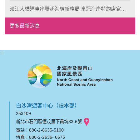
淡江大橋通車串聯起海線新格局 皇冠海岸特約店家、
風格形塑即日起開放報名
更多最新消息
:::
白沙灣遊客中心（處本部）
253409
新北市石門區德茂里下員坑33-6號
電話：886-2-8635-5100
傳真：886-2-2636- 6675