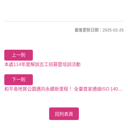
最後更新日期：2025-02-25
上一則
本處114年度解說志工招募暨培訓活動
下一則
和平島地質公園邁向永續新里程！ 全臺首家通過ISO 14064-1溫室氣體盤查的國家風景區！
回列表頁