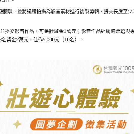
3日止。
遊體驗，並將過程拍攝為影音素材進行後製剪輯，提交長度至少
並提交影音作品，可獲壯遊金1萬元；影音作品經網路票選與
名獎金2萬元，佳作5,000元（10名）。