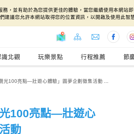
站服務，並有助於為您提供更佳的體驗，當您繼續使用本網站即表
們建議您允許本網站取得您的位置資訊，以開啟及使用此智
認識北觀
玩樂景點
行程推薦
節
光100亮點—壯遊心體驗」圓夢企劃徵集活動 ...
光100亮點—壯遊心
活動