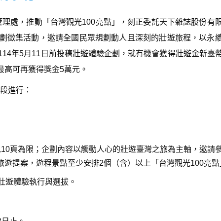
管理處，推動「台灣觀光100亮點」，刻正委託天下雜誌股份有
企劃徵集活動，邀請全國民眾規劃動人且深刻的壯遊旅程，以永
114年5月11日前投稿壯遊體驗企劃，就有機會獲得壯遊金新臺
最高可再獲得獎金5萬元。
段進行：
以10頁為限；企劃內容以觸動人心的壯遊臺灣之旅為主軸，邀請
遊提案，遊程景點至少安排2個（含）以上「台灣觀光100亮點
壯遊體驗執行與選拔。