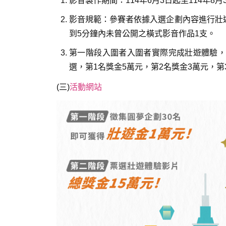
影音製作期間：114年6月3日起至114年8月
影音規範：參賽者依據入選企劃內容進行壯
到5分鐘內未曾公開之橫式影音作品1支。
第一階段入圍者入圍者實際完成壯遊體驗，
選，第1名獎金5萬元，第2名獎金3萬元，第3
(三)
活動網站