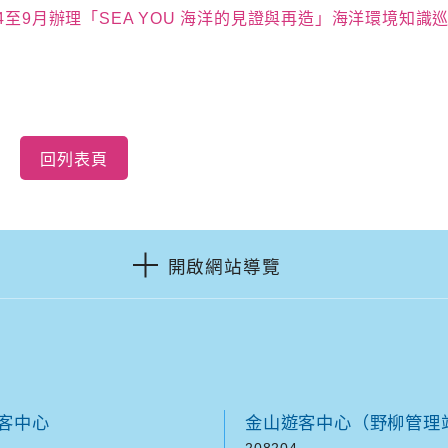
至9月辦理「SEA YOU 海洋的見證與再造」海洋環境知識巡迴展
回列表頁
開啟網站導覽
客中心
金山遊客中心（野柳管理
208204