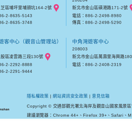
芝區埔坪里埔頭坑164-2號
新北市金山區磺港路171-2號
-2-8635-5143
電話：886-2-2498-8980
-2-8635-3748
傳真：886-2-2498-5290
遊客中心（觀音山管理站）
中角灣遊客中心
208003
股區凌雲路三段130號
新北市金山區萬壽里海興路180
-2-2292-8888
電話：886-2-2408-2319
-2-2291-9444
隱私權政策
|
網站資訊安全政策
|
意見信箱
Copyright © 交通部觀光署北海岸及觀音山國家風景區管理處. A
建議瀏覽器：Chrome 44+、Firefox 39+、Safari、Mic
您是第
37398923
位訪客