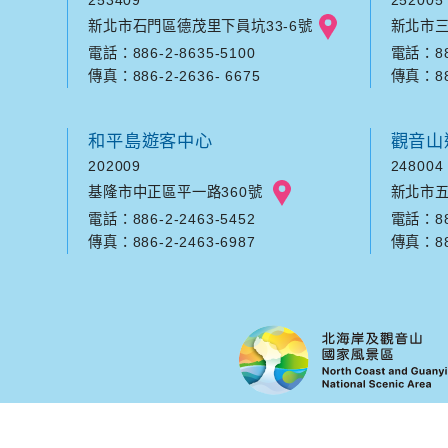
新北市石門區德茂里下員坑33-6號
新北市三
電話：886-2-8635-5100
電話：886
傳真：886-2-2636- 6675
傳真：886
和平島遊客中心
觀音山
202009
248004
基隆市中正區平一路360號
新北市五
電話：886-2-2463-5452
電話：886
傳真：886-2-2463-6987
傳真：886