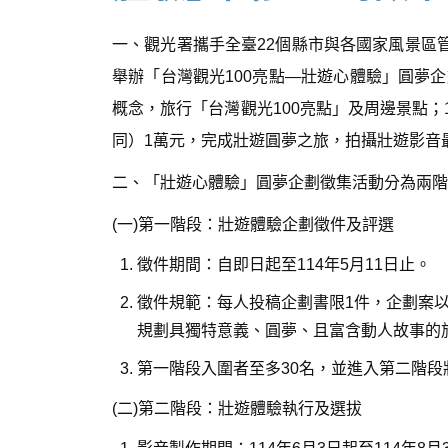
一、觀光署攜手全臺22個縣市與各國家風景區
舉辦「台灣觀光100亮點—壯遊心體驗」圓夢
概念，旅行「台灣觀光100亮點」及周邊景點；
同）1萬元，完成壯遊圓夢之旅，拍攝壯遊影音
二、「壯遊心體驗」圓夢企劃徵集活動分為兩階
(一)第一階段：壯遊體驗企劃徵件及評選
徵件期間：自即日起至114年5月11日止。
徵件規範：每人投稿企劃書限1件，企劃案
規劃具獨特意義、圓夢、且富含動人故事的旅
第一階段入圍者至多30名，並進入第二階段
(二)第二階段：壯遊體驗執行及選拔