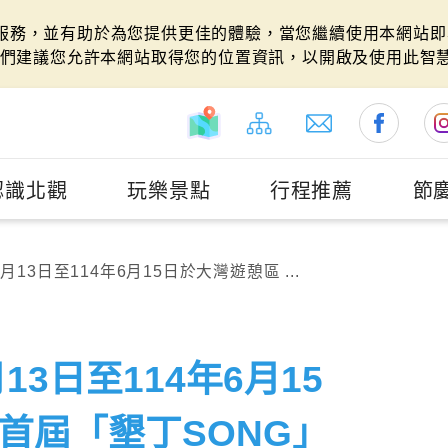
站服務，並有助於為您提供更佳的體驗，當您繼續使用本網站即表
們建議您允許本網站取得您的位置資訊，以開啟及使用此智
認識北觀
玩樂景點
行程推薦
節
月13日至114年6月15日於大灣遊憩區 ...
13日至114年6月15
首屆「墾丁SONG」