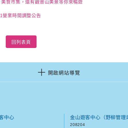
、美食市集，還有觀音山美景等你來暢遊
/31營業時間調整公告
回列表頁
開啟網站導覽
客中心
金山遊客中心（野柳管理
208204