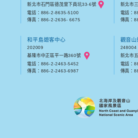
新北市石門區德茂里下員坑33-6號
新北市三
電話：886-2-8635-5100
電話：886
傳真：886-2-2636- 6675
傳真：886
和平島遊客中心
觀音山
202009
248004
基隆市中正區平一路360號
新北市五
電話：886-2-2463-5452
電話：886
傳真：886-2-2463-6987
傳真：886