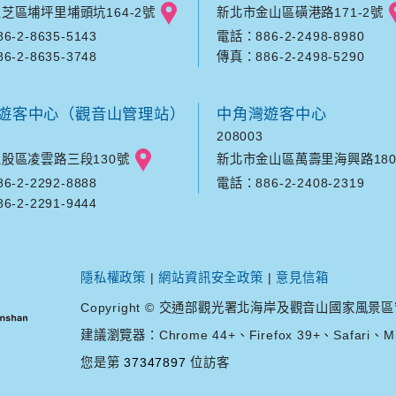
芝區埔坪里埔頭坑164-2號
新北市金山區磺港路171-2號
-2-8635-5143
電話：886-2-2498-8980
-2-8635-3748
傳真：886-2-2498-5290
遊客中心（觀音山管理站）
中角灣遊客中心
208003
股區凌雲路三段130號
新北市金山區萬壽里海興路180
-2-2292-8888
電話：886-2-2408-2319
-2-2291-9444
隱私權政策
|
網站資訊安全政策
|
意見信箱
Copyright © 交通部觀光署北海岸及觀音山國家風景區管理處. A
建議瀏覽器：Chrome 44+、Firefox 39+、Safari、Mic
您是第
37347897
位訪客