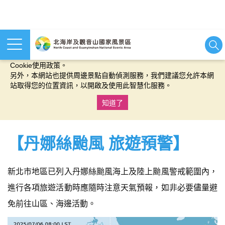
本網站使用cookies等相關技術以持續優化網站服務，並有助於為
您提供更佳的體驗，當您繼續使用本網站即表示您同意我們的
Cookie使用政策。
另外，本網站也提供周邊景點自動偵測服務，我們建議您允許本網
站取得您的位置資訊，以開啟及使用此智慧化服務。
知道了
:::
【丹娜絲颱風 旅遊預警】
新北市地區已列入丹娜絲颱風海上及陸上颱風警戒範圍內，
進行各項旅遊活動時應隨時注意天氣預報，如非必要儘量避
免前往山區、海邊活動。