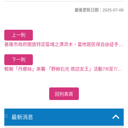
最後更新日期：2025-07-06
上一則
基隆市政府開放特定區域之漂流木，當地居民得自由徒手撿拾清理
下一則
輕颱「丹娜絲」來襲 「野柳石光 夜訪女王」活動7/6至7/8暫停開放
回列表頁
:::
最新消息