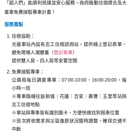
「超人們」能順利抵達並安心服務，政府啟動住宿媒合及大
客車免費接駁專車計畫！
服務重點
住宿協助：
光復車站內設有志工住宿諮詢站，提供線上登記表單，
避免現場人潮壅塞（
登記表單
）
提供雙人房、四人房等安置空間
免費接駁專車：
公路局每日調度專車：07:00-10:00、16:00-20:00，每
小時一班
※專車路線往返新城｜花蓮｜吉安｜壽豐｜玉里等站與
志工住宿地點
※車站與專車皆有識別圖卡，方便快速找到搭乘位置
※班次將依需求與災區復原狀況隨時調整，確保交通不
中斷