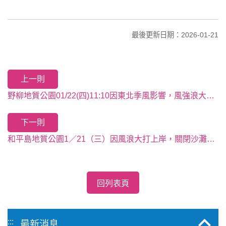
最後更新日期：2026-01-21
上一則
野柳地質公園01/22(四)11:10因東北季風影響，風強浪大，第一區燭台石景觀區暫時封閉不開放
下一則
和平島地質公園1／21（三）因風浪大打上岸，關閉沙灘及水域。
回列表頁
:::
最新消息