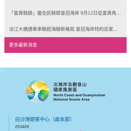
岸！
「富貴騎跡」邀全民騎遊皇冠海岸 9月12日從富貴角出
發 探索北海岸山海風光與在地魅力
淡江大橋通車串聯起海線新格局 皇冠海岸特約店家、
風格形塑即日起開放報名
更多最新消息
:::
白沙灣遊客中心（處本部）
253409