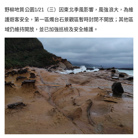
野柳地質公園1/21（三）因東北季風影響，風強浪大，為維
護遊客安全，第一區燭台石景觀區暫時封閉不開放；其他區
域仍維持開放，並已加強巡檢及安全維護。