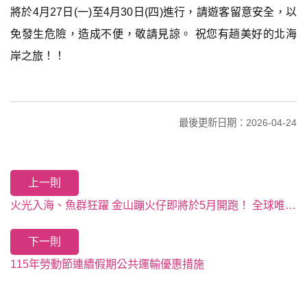
將於4月27日(一)至4月30日(四)進行，請遊客留意安全，以
免發生危險，造成不便，敬請見諒。 祝您有趟美好的北海
岸之旅！！
最後更新日期：2026-04-24
上一則
火光入海、魚群狂躍 金山蹦火仔即將於5月開跑！ 全球唯一蹦火漁法限時登場 邀您見證海上奇景
下一則
115年勞動節連續假期公共運輸優惠措施