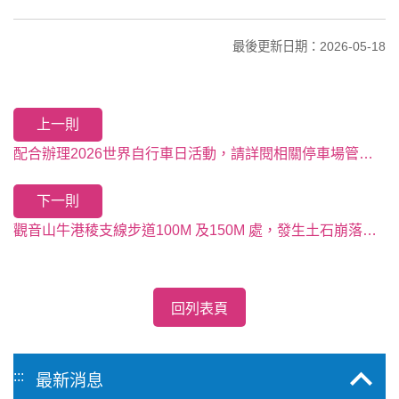
最後更新日期：2026-05-18
上一則
配合辦理2026世界自行車日活動，請詳閱相關停車場管制措施
下一則
觀音山牛港稜支線步道100M 及150M 處，發生土石崩落。請勿靠近，並避免前往。
回列表頁
:::
最新消息