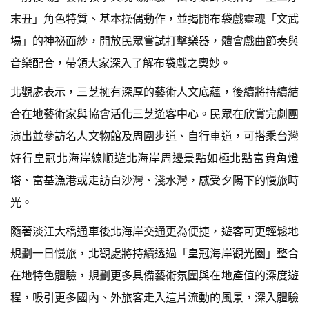
末丑」角色特質、基本操偶動作，並揭開布袋戲靈魂「文武
場」的神祕面紗，開放民眾嘗試打擊樂器，體會戲曲節奏與
音樂配合，帶領大家深入了解布袋戲之奧妙。
北觀處表示，三芝擁有深厚的藝術人文底蘊，後續將持續結
合在地藝術家與協會活化三芝遊客中心。民眾在欣賞完劇團
演出並參訪名人文物館及周圍步道、自行車道，可搭乘台灣
好行皇冠北海岸線順遊北海岸周邊景點如極北點富貴角燈
塔、富基漁港或走訪白沙灣、淺水灣，感受夕陽下的慢旅時
光。
隨著淡江大橋通車後北海岸交通更為便捷，遊客可更輕鬆地
規劃一日慢旅，北觀處將持續透過「皇冠海岸觀光圈」整合
在地特色體驗，規劃更多具備藝術氛圍與在地產值的深度遊
程，吸引更多國內、外旅客走入這片流動的風景，深入體驗