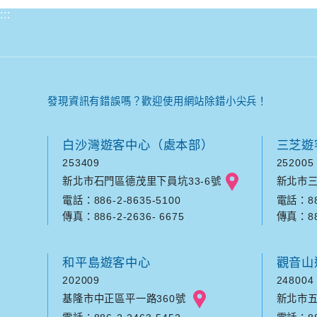
:::
發現資訊有錯誤嗎？歡迎使用網站除錯小尖兵！
白沙灣遊客中心（處本部）
三芝遊
253409
252005
新北市石門區德茂里下員坑33-6號
新北市三
電話：886-2-8635-5100
電話：886
傳真：886-2-2636- 6675
傳真：886
和平島遊客中心
觀音山
202009
248004
基隆市中正區平一路360號
新北市五