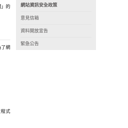
網站資訊安全政策
網」的
意見信箱
資料開放宣告
緊急公告
為了網
改程式