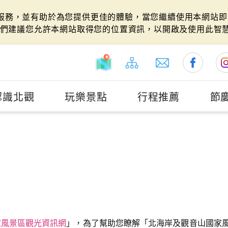
站服務，並有助於為您提供更佳的體驗，當您繼續使用本網站即表
們建議您允許本網站取得您的位置資訊，以開啟及使用此智
認識北觀
玩樂景點
行程推薦
節
家風景區觀光資訊網
」，為了幫助您瞭解「北海岸及觀音山國家