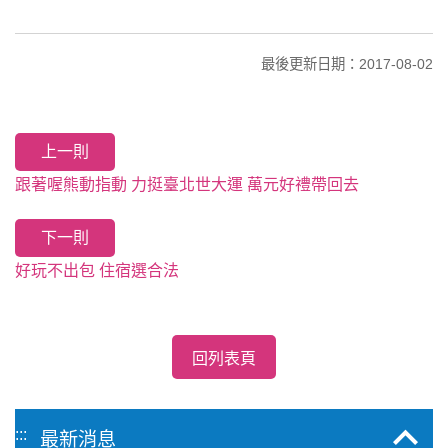
最後更新日期：2017-08-02
上一則
跟著喔熊動指動 力挺臺北世大運 萬元好禮帶回去
下一則
好玩不出包 住宿選合法
回列表頁
:::
最新消息