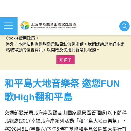
本網站使用cookies等相關技術以持續優化網站服務，並有助於為
您提供更佳的體驗，當您繼續使用本網站即表示您同意我們的
Cookie使用政策。
另外，本網站也提供周邊景點自動偵測服務，我們建議您允許本網
站取得您的位置資訊，以開啟及使用此智慧化服務。
知道了
:::
和平島大地音樂祭 邀您FUN
歌High翻和平島
交通部觀光局北海岸及觀音山國家風景區管理處(以下簡稱
北觀處)2017幸福北海岸系列活動「和平島大地音樂祭」，
將於8月5日(星期六)下午5時在基隆和平島公園盛大舉行首