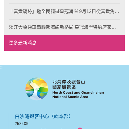
岸！
「富貴騎跡」邀全民騎遊皇冠海岸 9月12日從富貴角出
發 探索北海岸山海風光與在地魅力
淡江大橋通車串聯起海線新格局 皇冠海岸特約店家、
風格形塑即日起開放報名
更多最新消息
:::
白沙灣遊客中心（處本部）
253409